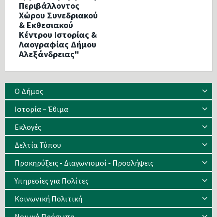
Περιβάλλοντος
Χώρου Συνεδριακού
& Εκθεσιακού
Κέντρου Ιστορίας &
Λαογραφίας Δήμου
Αλεξάνδρειας"
Ο Δήμος
Ιστορία – Έθιμα
Eκλογές
Δελτία Τύπου
Προκηρύξεις - Διαγωνισμοί - Προσλήψεις
Υπηρεσίες για Πολίτες
Κοινωνική Πολιτική
Νομικά Πρόσωπα