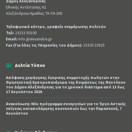
Δήμος Αλεξάνδρειας
Εθνικής Αντίστασης 62
Αλεξάνδρεια Ημαθίας ΤΚ 59-300
Τηλεφωνικό κέντρο, γραφείο ενημέρωσης πολιτών
Τηλ:
23333 50100
Email:
info @alexandria.gr
Fax (Για όλες τις Υπηρεσίες του Δήμου):
23330 23625
Δελτία Τύπου
Απόφαση χορήγησης έγκρισης συμμετοχής πωλητών στην
Θρησκευτική Εμποροπανήγυρη της Κοιμήσεως της Θεοτόκου
του Δήμου Αλεξάνδρειας για το χρονικό διάστημα από 13 έως
17 Αυγούστου 2026
Ανακοίνωση: Νέο πρόγραμμα συνεργείων για το Έργο Αστικής
επίγειας καταπολέμησης κουνουπιών έως την Παρασκευή, 7
Αυγούστου