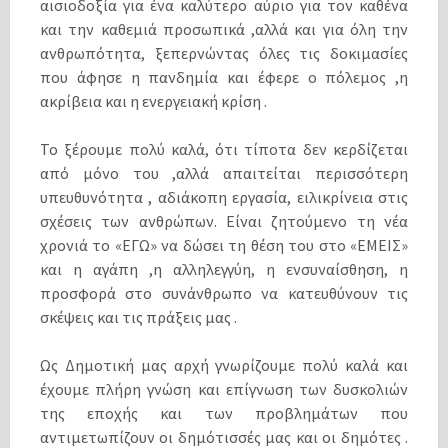
αισιοδοξία για ένα καλύτερο αύριο για τον καθένα
και την καθεμιά προσωπικά ,αλλά και για όλη την
ανθρωπότητα, ξεπερνώντας όλες τις δοκιμασίες
που άφησε η πανδημία και έφερε ο πόλεμος ,η
ακρίβεια και η ενεργειακή κρίση .
Το ξέρουμε πολύ καλά, ότι τίποτα δεν κερδίζεται
από μόνο του ,αλλά απαιτείται περισσότερη
υπευθυνότητα , αδιάκοπη εργασία, ειλικρίνεια στις
σχέσεις των ανθρώπων. Είναι ζητούμενο τη νέα
χρονιά το «ΕΓΩ» να δώσει τη θέση του στο «ΕΜΕΙΣ»
και η αγάπη ,η αλληλεγγύη, η ενσυναίσθηση, η
προσφορά στο συνάνθρωπο να κατευθύνουν τις
σκέψεις και τις πράξεις μας .
Ως Δημοτική μας αρχή γνωρίζουμε πολύ καλά και
έχουμε πλήρη γνώση και επίγνωση των δυσκολιών
της εποχής και των προβλημάτων που
αντιμετωπίζουν οι δημότισσές μας και οι δημότες .