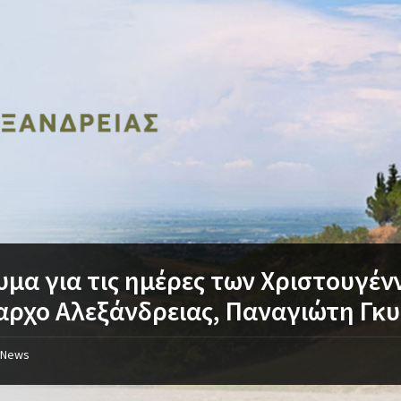
μα για τις ημέρες των Χριστουγέν
ρχο Αλεξάνδρειας, Παναγιώτη Γκυ
News