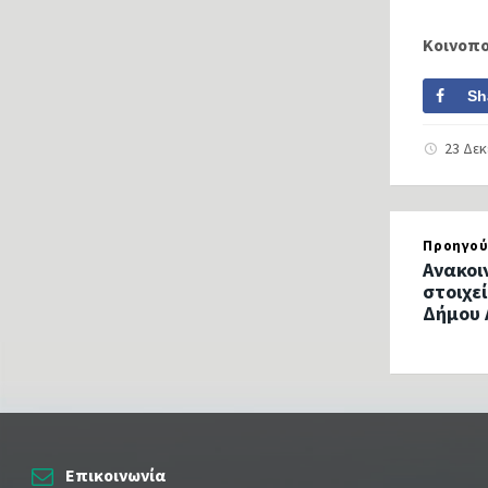
Κοινοπ
Sh
23 Δε
Προηγού
Ανακοι
στοιχε
Δήμου 
Επικοινωνία