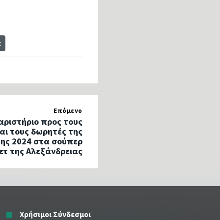
t
Επόμενο
αριστήριο προς τους
αι τους δωρητές της
ης 2024 στα σούπερ
ετ της Αλεξάνδρειας
Χρήσιμοι Σύνδεσμοι