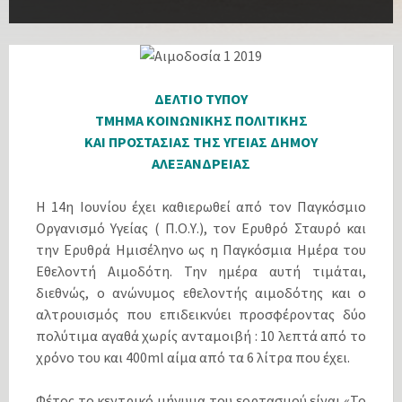
ΔΕΛΤΙΟ ΤΥΠΟΥ
ΤΜΗΜΑ ΚΟΙΝΩΝΙΚΗΣ ΠΟΛΙΤΙΚΗΣ
ΚΑΙ ΠΡΟΣΤΑΣΙΑΣ ΤΗΣ ΥΓΕΙΑΣ ΔΗΜΟΥ
ΑΛΕΞΑΝΔΡΕΙΑΣ
Η 14η Ιουνίου έχει καθιερωθεί από τον Παγκόσμιο
Οργανισμό Υγείας ( Π.Ο.Υ.), τον Ερυθρό Σταυρό και
την Ερυθρά Ημισέληνο ως η Παγκόσμια Ημέρα του
Εθελοντή Αιμοδότη. Την ημέρα αυτή τιμάται,
διεθνώς, ο ανώνυμος εθελοντής αιμοδότης και ο
αλτρουισμός που επιδεικνύει προσφέροντας δύο
πολύτιμα αγαθά χωρίς ανταμοιβή : 10 λεπτά από το
χρόνο του και 400ml αίμα από τα 6 λίτρα που έχει.
Φέτος το κεντρικό μήνυμα του εορτασμού είναι «Το