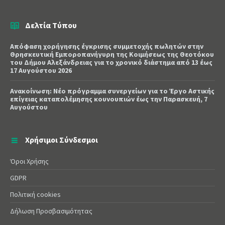
Δελτία Τύπου
Απόφαση χορήγησης έγκρισης συμμετοχής πωλητών στην
Θρησκευτική Εμποροπανήγυρη της Κοιμήσεως της Θεοτόκου
του Δήμου Αλεξάνδρειας για το χρονικό διάστημα από 13 έως
17 Αυγούστου 2026
Ανακοίνωση: Νέο πρόγραμμα συνεργείων για το Έργο Αστικής
επίγειας καταπολέμησης κουνουπιών έως την Παρασκευή, 7
Αυγούστου
Χρήσιμοι Σύνδεσμοι
Όροι Χρήσης
GDPR
Πολιτική cookies
Δήλωση Προσβασιμότητας