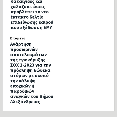
Καταιγίδες και
χαλαζοπτώσεις
προβλέπει το νέο
έκτακτο δελτίο
επιδείνωσης καιρού
που εξέδωσε η ΕΜΥ
Επόμενο
Ανάρτηση
προσωρινών
αποτελεσμάτων
της προκήρυξης
ΣΟΧ 2-2023 για την
πρόσληψη δώδεκα
ατόμων με σκοπό
την κάλυψη
εποχικών ή
παροδικών
αναγκών του Δήμου
Αλεξάνδρειας