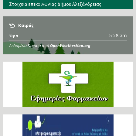
Στοιχεία επικοινωνίας Δήμου Αλεξάνδρειας
Καιρός
5:28 am
Ώρα
Δεδομένα Καιρού από
OpenWeatherMap.org