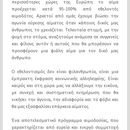
περισσότερες χώρες της Ευρώπη το αίμα
προέρχεται κατά 95-100% από εθελοντές
αιμοδότες. Αρκετοί από εμάς έχουμε βιώσει την
αγωνία εύρεσης αίματος όταν κάποιος δικός μας
άνθρωπος το χρειάζεται. Τελευταία στιγμή, με την
ψυχή στο στόμα, αναζητούμε ανάμεσα σε συγγενείς
και φίλους αυτόν ή αυτούς που θα μπορέσουν να
προσφέρουν μια φιάλη αίμα για τον δικό μας
άνθρωπο.
Ο εθελοντισμός δεν είναι φιλανθρωπία, είναι μια
έμπρακτη έκφραση κοινωνικής αλληλεγγύης. Είναι
καιρός και στη χώρα μας να αλλάξουμε την εικόνα,
με συνεχή και συστηματική ενημέρωση που θα
νικήσει την άγνοια, την αδιαφορία και το φόβο και
θα μας εξασφαλίσει επάρκεια αίματος.
Ένα αποτελεσματικό πρόγραμμα αιμοδοσίας, που
χαρακτηρίζεται από ευρεία και ενεργό συμμετοχή