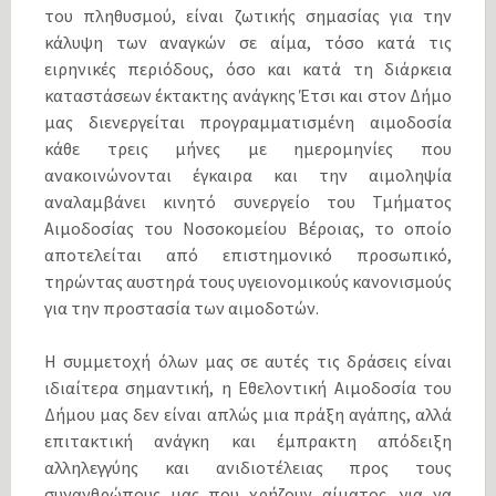
του πληθυσμού, είναι ζωτικής σημασίας για την
κάλυψη των αναγκών σε αίμα, τόσο κατά τις
ειρηνικές περιόδους, όσο και κατά τη διάρκεια
καταστάσεων έκτακτης ανάγκης Έτσι και στον Δήμο
μας διενεργείται προγραμματισμένη αιμοδοσία
κάθε τρεις μήνες με ημερομηνίες που
ανακοινώνονται έγκαιρα και την αιμοληψία
αναλαμβάνει κινητό συνεργείο του Τμήματος
Αιμοδοσίας του Νοσοκομείου Βέροιας, το οποίο
αποτελείται από επιστημονικό προσωπικό,
τηρώντας αυστηρά τους υγειονομικούς κανονισμούς
για την προστασία των αιμοδοτών.
Η συμμετοχή όλων μας σε αυτές τις δράσεις είναι
ιδιαίτερα σημαντική, η Εθελοντική Αιμοδοσία του
Δήμου μας δεν είναι απλώς μια πράξη αγάπης, αλλά
επιτακτική ανάγκη και έμπρακτη απόδειξη
αλληλεγγύης και ανιδιοτέλειας προς τους
συνανθρώπους μας που χρήζουν αίματος, για να