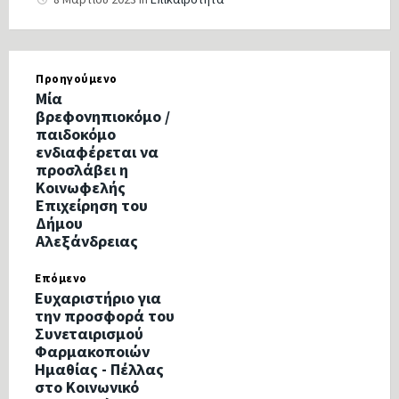
Προηγούμενο
Μία
βρεφονηπιοκόμο /
παιδοκόμο
ενδιαφέρεται να
προσλάβει η
Κοινωφελής
Επιχείρηση του
Δήμου
Αλεξάνδρειας
Επόμενο
Ευχαριστήριο για
την προσφορά του
Συνεταιρισμού
Φαρμακοποιών
Ημαθίας - Πέλλας
στο Κοινωνικό