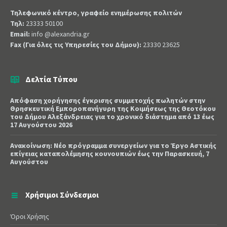
Τηλεφωνικό κέντρο, γραφείο ενημέρωσης πολιτών
Τηλ:
23333 50100
Email:
info @alexandria.gr
Fax (Για όλες τις Υπηρεσίες του Δήμου):
23330 23625
Δελτία Τύπου
Απόφαση χορήγησης έγκρισης συμμετοχής πωλητών στην
Θρησκευτική Εμποροπανήγυρη της Κοιμήσεως της Θεοτόκου
του Δήμου Αλεξάνδρειας για το χρονικό διάστημα από 13 έως
17 Αυγούστου 2026
Ανακοίνωση: Νέο πρόγραμμα συνεργείων για το Έργο Αστικής
επίγειας καταπολέμησης κουνουπιών έως την Παρασκευή, 7
Αυγούστου
Χρήσιμοι Σύνδεσμοι
Όροι Χρήσης