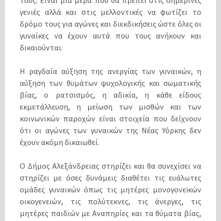
τους. Είναι μια μέρα που θα πρέπει στις σημερινές
γενιές αλλά και στις μελλοντικές να φωτίζει το
δρόμο τους για αγώνες και διεκδικήσεις ώστε όλες οι
γυναίκες να έχουν αυτά που τους ανήκουν και
δικαιούνται.
Η ραγδαία αύξηση της ανεργίας των γυναικών, η
αύξηση των θυμάτων ψυχολογικής και σωματικής
βίας, ο ρατσισμός, η αδικία, η κάθε είδους
εκμετάλλευση, η μείωση των μισθών και των
κοινωνικών παροχών είναι στοιχεία που δείχνουν
ότι οι αγώνες των γυναικών της Νέας Υόρκης δεν
έχουν ακόμη δικαιωθεί.
Ο Δήμος Αλεξάνδρειας στηρίζει και θα συνεχίσει να
στηρίζει με όσες δυνάμεις διαθέτει τις ευάλωτες
ομάδες γυναικών όπως τις μητέρες μονογονεϊκών
οικογενειών, τις πολύτεκνες, τις άνεργες, τις
μητέρες παιδιών με Αναπηρίες και τα θύματα βίας,