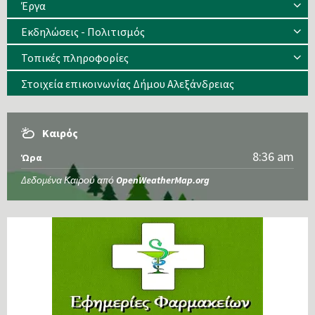
Έργα
Εκδηλώσεις - Πολιτισμός
Τοπικές πληροφορίες
Στοιχεία επικοινωνίας Δήμου Αλεξάνδρειας
Καιρός
8:36 am
Ώρα
Δεδομένα Καιρού από
OpenWeatherMap.org