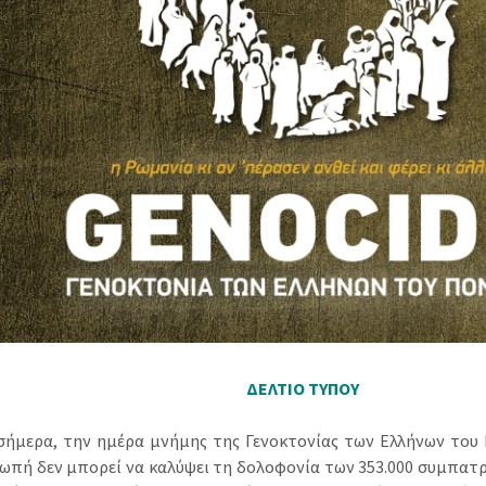
ΔΕΛΤΙΟ ΤΥΠΟΥ
σήμερα, την ημέρα μνήμης της Γενοκτονίας των Ελλήνων του 
ιωπή δεν μπορεί να καλύψει τη δολοφονία των 353.000 συμπατ