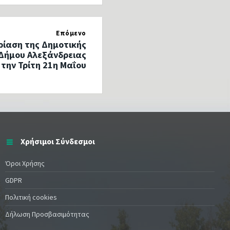
Επόμενο
ρίαση της Δημοτικής
Δήμου Αλεξάνδρειας
την Τρίτη 21η Μαΐου
Χρήσιμοι Σύνδεσμοι
Όροι Χρήσης
GDPR
Πολιτική cookies
Δήλωση Προσβασιμότητας