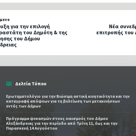
μενο
υξη για την επιλογή
Νέα συνεδ
αστάτη του Δημότη & της
επιτροπής του 
ρησης του Δήμου
δρειας
Δελτία Τύπου
Ερωτηματολόγιο για την Βιώσιμη αστική κινητικότητα και την
καταγραφή απόψεων για τη βελτίωση των μετακινήσεων
εντός των Δήμων
Πρόγραμμα ψεκασμών στους οικισμούς του Δήμου
Αλεξάνδρειας για την περίοδο από Τρίτη 11, έως και την
Παρασκευή 14 Αυγούστου