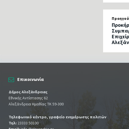
Προηγού
Προκήρ
Συμπαρ
Επιχεί
Αλεξάν
Επικοινωνία
Δήμος Αλεξάνδρειας
Εθνικής Αντίστασης 62
Αλεξάνδρεια Ημαθίας ΤΚ 59-300
Τηλεφωνικό κέντρο, γραφείο ενημέρωσης πολιτών
Τηλ:
23333 50100
Email:
info @alexandria.gr