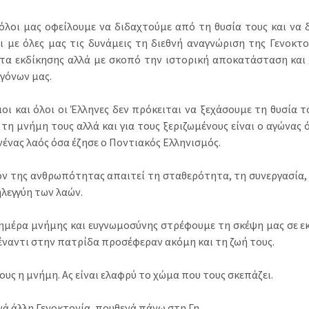
όλοι μας οφείλουμε να διδαχτούμε από τη θυσία τους και να δ
ι με όλες μας τις δυνάμεις τη διεθνή αναγνώριση της Γενοκτο
τα εκδίκησης αλλά με σκοπό την ιστορική αποκατάσταση και 
γόνων μας.
ιοι και όλοι οι Έλληνες δεν πρόκειται να ξεχάσουμε τη θυσία 
 τη μνήμη τους αλλά και για τους ξεριζωμένους είναι ο αγώνας 
νένας λαός όσα έζησε ο Ποντιακός Ελληνισμός.
ον της ανθρωπότητας απαιτεί τη σταθερότητα, τη συνεργασία, 
ηλεγγύη των λαών.
ημέρα μνήμης και ευγνωμοσύνης στρέφουμε τη σκέψη μας σε εκε
έναντι στην πατρίδα προσέφεραν ακόμη και τη ζωή τους.
ους η μνήμη. Ας είναι ελαφρύ το χώμα που τους σκεπάζει.
νά άλλη Γενοκτονία ,πουθενά πάνω στη Γη.