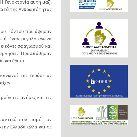
Η Γενοκτονία αυτή μαζί
 κατά της Ανθρωπότητας
 του Πόντου που άφησαν
ζωή, έναν μεγάλο αγώνα
εικόνες σφαγιασμού και
αναμνήσεις. Προσπάθησαν
η και έθιμα.
οινωνοί της τεράστιας
αξαν .
μού» τις μνήμες και τις
μαντικό πολιτισμό τον
την Ελλάδα αλλά και σε