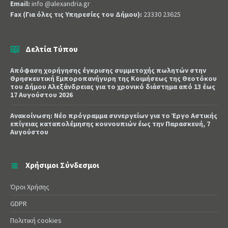
Email:
info @alexandria.gr
Fax (Για όλες τις Υπηρεσίες του Δήμου):
23330 23625
Δελτία Τύπου
Απόφαση χορήγησης έγκρισης συμμετοχής πωλητών στην
Θρησκευτική Εμποροπανήγυρη της Κοιμήσεως της Θεοτόκου
του Δήμου Αλεξάνδρειας για το χρονικό διάστημα από 13 έως
17 Αυγούστου 2026
Ανακοίνωση: Νέο πρόγραμμα συνεργείων για το Έργο Αστικής
επίγειας καταπολέμησης κουνουπιών έως την Παρασκευή, 7
Αυγούστου
Χρήσιμοι Σύνδεσμοι
Όροι Χρήσης
GDPR
Πολιτική cookies