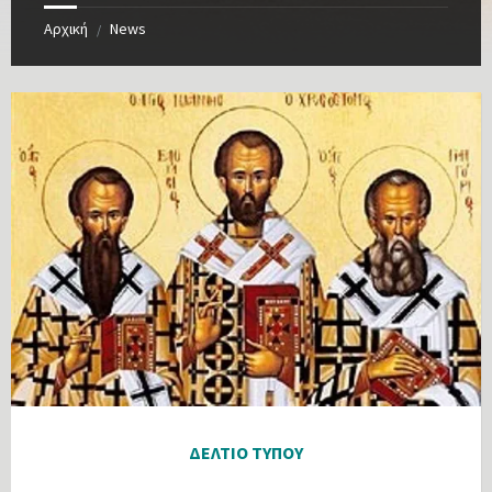
Αρχική
News
/
ΔΕΛΤΙΟ ΤΥΠΟΥ