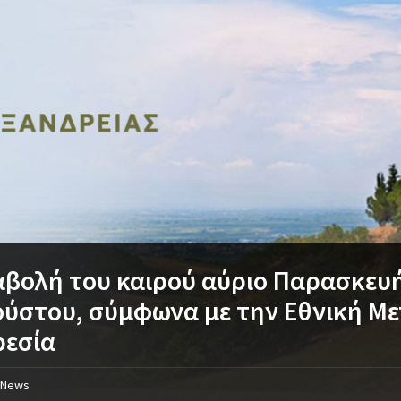
βολή του καιρού αύριο Παρασκευή
ύστου, σύμφωνα με την Εθνική Μ
ρεσία
News