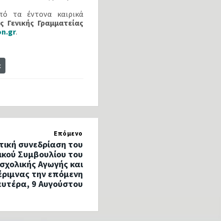
ό τα έντονα καιρικά
ς Γενικής Γραμματείας
on.gr
.
t
Επόμενο
τική συνεδρίαση του
ικού Συμβουλίου του
σχολικής Αγωγής και
έριμνας την επόμενη
ευτέρα, 9 Αυγούστου