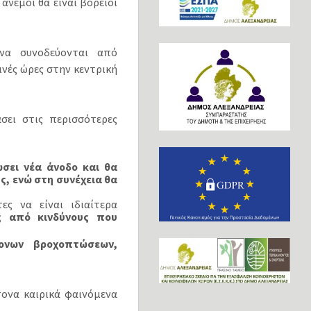
άνεμοι θα είναι βόρειοι
να συνοδεύονται από
νές ώρες στην κεντρική
σει στις περισσότερες
σει νέα άνοδο και θα
ς, ενώ στη συνέχεια θα
ες να είναι ιδιαίτερα
ς από κινδύνους που
ονων βροχοπτώσεων,
ονα καιρικά φαινόμενα