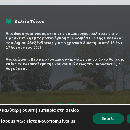
Δελτία Τύπου
Απόφαση χορήγησης έγκρισης συμμετοχής πωλητών στην
Θρησκευτική Εμποροπανήγυρη της Κοιμήσεως της Θεοτόκου
του Δήμου Αλεξάνδρειας για το χρονικό διάστημα από 13 έως
17 Αυγούστου 2026
Ανακοίνωση: Νέο πρόγραμμα συνεργείων για το Έργο Αστικής
επίγειας καταπολέμησης κουνουπιών έως την Παρασκευή, 7
Αυγούστου
Email
YouTube
 καλύτερη δυνατή εμπειρία στη σελίδα
url
url
Εντάξει
θέσουμε πως είστε ικανοποιημένοι με