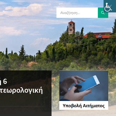
SEARCH:
 6
ετεωρολογική