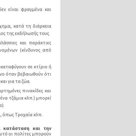
εν είναι φραγμένα και
χημα, κατά τη διάρκεια
λος της εκδήλωσής τους
λάσσιες και παράκτιες
νομένων (κίνδυνος από
καταφύγουν σε κτίριο ή
νο όταν βεβαιωθούν ότι
αι για τα ζώα.
ρτημένες πινακίδες και
ένα τζάμια κλπ.) μπορεί
).
, όπως Τροχαία κλπ.
α κατάσταση και την
υτό οι πολίτες μπορούν