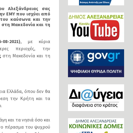
ου Αλεξάνδρειας
σας
ην ΕΜΥ που ισχύει
από
 του καύσωνα και
την
 στη Μακεδονία και τη
08-2021)
, με κύρια
ρες περιοχές, την
ς
στη Μακεδονία και τη
ια Ελλάδα, όπου δεν θα
ρεση την Κρήτη και τα
.
γη και τα νησιά όσο και
 το πέρασμα του ψυχρού