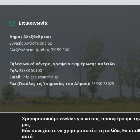
Επικοινωνία
Δήμος Αλεξάνδρειας
Εθνικής Αντίστασης 62
Αλεξάνδρεια Ημαθίας ΤΚ 59-300
Τηλεφωνικό κέντρο, γραφείο ενημέρωσης πολιτών
Τηλ:
23333 50100
Email:
info @alexandria.gr
Fax (Για όλες τις Υπηρεσίες του Δήμου):
23330 23625
Χρησιμοποιούμε cookies για να σας προσφέρουμε την
μας.
© 2025 Δήμος Αλεξάνδρειας | Powered by
Apogee
Εάν συνεχίσετε να χρησιμοποιείτε τη σελίδα, θα υπο
αυτό.