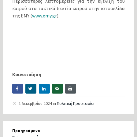
Περισσότερες λεπτομέρειες για την εξέλιξη του
καιρού στα τακτικά δελτία καιρού στην ιστοσελίδα
της ΕΜΥ (
www.emy.gr
).
Κοινοποίηση
2 Δεκεμβρίου 2024
in
Πολιτική Προστασία
Προηγούμενο