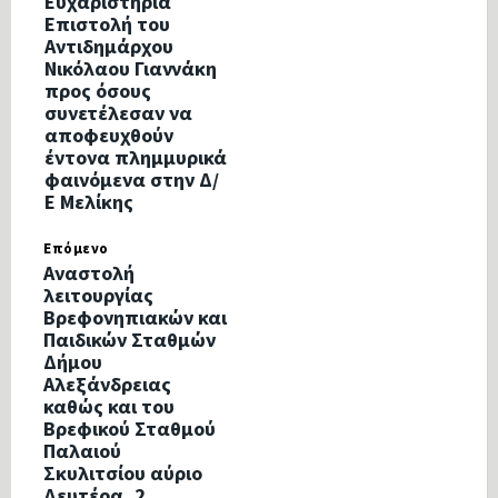
Ευχαριστήρια
Επιστολή του
Αντιδημάρχου
Νικόλαου Γιαννάκη
προς όσους
συνετέλεσαν να
αποφευχθούν
έντονα πλημμυρικά
φαινόμενα στην Δ/
Ε Μελίκης
Επόμενο
Αναστολή
λειτουργίας
Βρεφονηπιακών και
Παιδικών Σταθμών
Δήμου
Αλεξάνδρειας
καθώς και του
Βρεφικού Σταθμού
Παλαιού
Σκυλιτσίου αύριο
Δευτέρα, 2