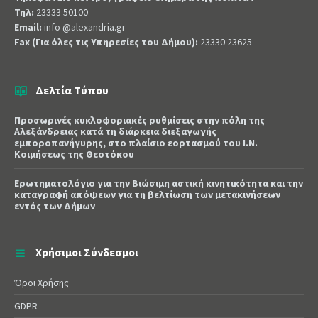
Τηλ:
23333 50100
Email:
info @alexandria.gr
Fax (Για όλες τις Υπηρεσίες του Δήμου):
23330 23625
Δελτία Τύπου
Προσωρινές κυκλοφοριακές ρυθμίσεις στην πόλη της
Αλεξάνδρειας κατά τη διάρκεια διεξαγωγής
εμποροπανήγυρης, στο πλαίσιο εορτασμού του Ι.Ν.
Κοιμήσεως της Θεοτόκου
Ερωτηματολόγιο για την Βιώσιμη αστική κινητικότητα και την
καταγραφή απόψεων για τη βελτίωση των μετακινήσεων
εντός των Δήμων
Χρήσιμοι Σύνδεσμοι
Όροι Χρήσης
GDPR