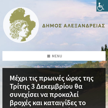
Skip
Skip
Skip
Skip
to
to
to
to
content
left
right
footer
sidebar
sidebar
MENU
Μέχρι τις πρωινές ώρες της
Τρίτης 3 Δεκεμβρίου θα
συνεχίσει να προκαλεί
βροχές και καταιγίδες το