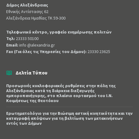
Δήμος Αλεξάνδρειας
Εθνικής Αντίστασης 62
Αλεξάνδρεια Ημαθίας ΤΚ 59-300
Τηλεφωνικό κέντρο, γραφείο ενημέρωσης πολιτών
Τηλ:
23333 50100
Email:
info @alexandria.gr
Fax (Για όλες τις Υπηρεσίες του Δήμου):
23330 23625
Δελτία Τύπου
Προσωρινές κυκλοφοριακές ρυθμίσεις στην πόλη της
Αλεξάνδρειας κατά τη διάρκεια διεξαγωγής
εμποροπανήγυρης, στο πλαίσιο εορτασμού του Ι.Ν.
Κοιμήσεως της Θεοτόκου
Ερωτηματολόγιο για την Βιώσιμη αστική κινητικότητα και την
καταγραφή απόψεων για τη βελτίωση των μετακινήσεων
εντός των Δήμων