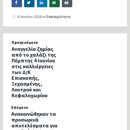
8 Ιουνίου 2026
in
Επικαιρότητα
Προηγούμενο
Αναγγελία ζημίας
από το χαλάζι της
Πέμπτης 4 Ιουνίου
στις καλλιέργειες
των Δ/Κ
Επισκοπής,
Ξεχασμένης,
Λουτρού και
Κεφαλοχωρίου
Επόμενο
Ανακοινώθηκαν τα
προσωρινά
αποτελέσματα για