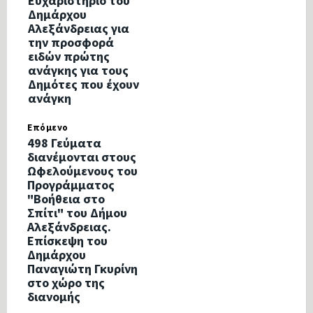
Ευχαριστήριο του
Δημάρχου
Αλεξάνδρειας για
την προσφορά
ειδών πρώτης
ανάγκης για τους
Δημότες που έχουν
ανάγκη
Επόμενο
498 Γεύματα
διανέμονται στους
Ωφελούμενους του
Προγράμματος
"Βοήθεια στο
Σπίτι" του Δήμου
Αλεξάνδρειας.
Επίσκεψη του
Δημάρχου
Παναγιώτη Γκυρίνη
στο χώρο της
διανομής