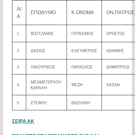
Α/
ΕΠΩΝΥΜΟ
Κ.ΟΝΟΜΑ
ΟΝ.ΠΑΤΡΟΣ
Α
1
ΒΙΣΙΤΖΑΝΗΣ
ΓΕΡΑΣΙΜΟΣ
ΧΡΗΣΤΟΣ
2
ΔΑΣΙΟΣ
ΕΛΕΥΘΕΡΙΟΣ
ΙΩΑΝΝΗΣ
3
ΛΙΚΟΥΡΙΚΟΣ
ΠΑΡΑΣΧΟΣ
ΔΗΜΗΤΡΙΟΣ
ΜΕΧΜΕΤΟΓΛΟΥ-
4
ΦΕΖΗ
ΧΑΣΑΝ
ΚΑΡΑΛΗ
5
ΣΤΕΦΟΥ
ΒΑΣΙΛΙΚΗ
ΣΕΙΡΑ ΑΚ