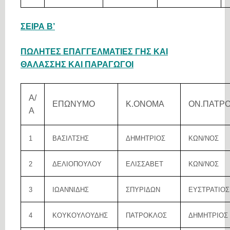
ΣΕΙΡΑ Β’
ΠΩΛΗΤΕΣ ΕΠΑΓΓΕΛΜΑΤΙΕΣ ΓΗΣ ΚΑΙ
ΘΑΛΑΣΣΗΣ ΚΑΙ ΠΑΡΑΓΩΓΟΙ
Α/
ΕΠΩΝΥΜΟ
Κ.ΟΝΟΜΑ
ΟΝ.ΠΑΤΡ
Α
1
ΒΑΣΙΛΤΣΗΣ
ΔΗΜΗΤΡΙΟΣ
ΚΩΝ/ΝΟΣ
2
ΔΕΛΙΟΠΟΥΛΟΥ
ΕΛΙΣΣΑΒΕΤ
ΚΩΝ/ΝΟΣ
3
ΙΩΑΝΝΙΔΗΣ
ΣΠΥΡΙΔΩΝ
ΕΥΣΤΡΑΤΙΟΣ
4
ΚΟΥΚΟΥΛΟΥΔΗΣ
ΠΑΤΡΟΚΛΟΣ
ΔΗΜΗΤΡΙΟΣ