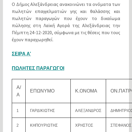
Ο Δήμος Αλεξάνδρειας ανακοινώνει τα ονόματα των
πωλητών επαγγελματιών γης και θαλάσσης και
πωλητών παραγωγών που έχουν το δικαίωμα
πώλησης στη Λαϊκή Αγορά της Αλεξάνδρειας την
Πέμπτη 24-12-2020, σύμφωνα με τις θέσεις που τους
έχουν παραχωρηθεί.
ΣΕΙΡΑ Α’
ΠΩΛΗΤΕΣ ΠΑΡΑΓΩΓΟΙ
Α/
ΕΠΩΝΥΜΟ
Κ.ΟΝΟΜΑ
ΟΝ.ΠΑΤΡ
Α
1
ΓΑΡΔΙΚΙΩΤΗΣ
ΑΛΕΞΑΝΔΡΟΣ
ΔΗΜΗΤΡΙΟ
2
ΚΗΠΟΥΡΙΩΤΗΣ
ΧΡΗΣΤΟΣ
ΣΤΕΦΑΝΟΣ