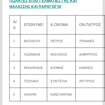
ΠΩΛΗΤΕΣ ΕΠΑΓΓΕΛΜΑΤΙΕΣ ΓΗΣ ΚΑΙ
ΘΑΛΑΣΣΗΣ ΚΑΙ ΠΑΡΑΓΩΓΟΙ
Α/
ΕΠΩΝΥΜΟ
Κ.ΟΝΟΜΑ
ΟΝ.ΠΑΤΡΟΣ
Α
1
ΒΑΣΙΛΕΙΟΥ
ΠΕΤΡΟΣ
ΤΡΑΙΑΝΟΣ
2
ΙΑΣΩΝΙΔΗΣ
ΒΑΣΙΛΕΙΟΣ
ΔΗΜΗΤΡΙΟΣ
3
ΜΙΧΑΗΛΙΔΗΣ
ΚΛΗΜΗΣ
ΚΩΝ/ΝΟΣ
4
ΤΣΟΛΑΚΗ
ΕΥΑΓΓΕΛΙΑ
ΑΡΓΥΡΙΟΣ
5
ΧΑΣΑΠΗ
ΚΩΝΣΤΑΝΤΙΝΑ