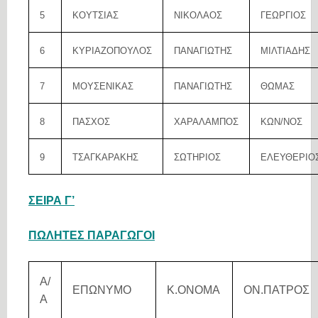
5
ΚΟΥΤΣΙΑΣ
ΝΙΚΟΛΑΟΣ
ΓΕΩΡΓΙΟΣ
6
ΚΥΡΙΑΖΟΠΟΥΛΟΣ
ΠΑΝΑΓΙΩΤΗΣ
ΜΙΛΤΙΑΔΗΣ
7
ΜΟΥΣΕΝΙΚΑΣ
ΠΑΝΑΓΙΩΤΗΣ
ΘΩΜΑΣ
8
ΠΑΣΧΟΣ
ΧΑΡΑΛΑΜΠΟΣ
ΚΩΝ/ΝΟΣ
9
ΤΣΑΓΚΑΡΑΚΗΣ
ΣΩΤΗΡΙΟΣ
ΕΛΕΥΘΕΡΙΟ
ΣΕΙΡΑ Γ’
ΠΩΛΗΤΕΣ ΠΑΡΑΓΩΓΟΙ
Α/
ΕΠΩΝΥΜΟ
Κ.ΟΝΟΜΑ
ΟΝ.ΠΑΤΡΟΣ
Α