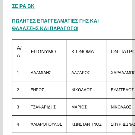
ΣΕΙΡΑ ΒΚ
ΠΩΛΗΤΕΣ ΕΠΑΓΓΕΛΜΑΤΙΕΣ ΓΗΣ ΚΑΙ
ΘΑΛΑΣΣΗΣ ΚΑΙ ΠΑΡΑΓΩΓΟΙ
Α/
ΕΠΩΝΥΜΟ
Κ.ΟΝΟΜΑ
ΟΝ.ΠΑΤΡ
Α
1
ΑΔΑΜΙΔΗΣ
ΛΑΖΑΡΟΣ
ΧΑΡΑΛΑΜΠ
2
ΞΗΡΟΣ
ΝΙΚΟΛΑΟΣ
ΕΥΑΓΓΕΛΟΣ
3
ΤΣΑΦΑΡΙΔΗΣ
ΜΑΡΙΟΣ
ΝΙΚΟΛΑΟΣ
4
ΧΛΙΑΡΟΠΟΥΛΟΣ
ΚΩΝΣΤΑΝΤΙΝΟΣ
ΣΠΥΡΙΔΩΝΑ