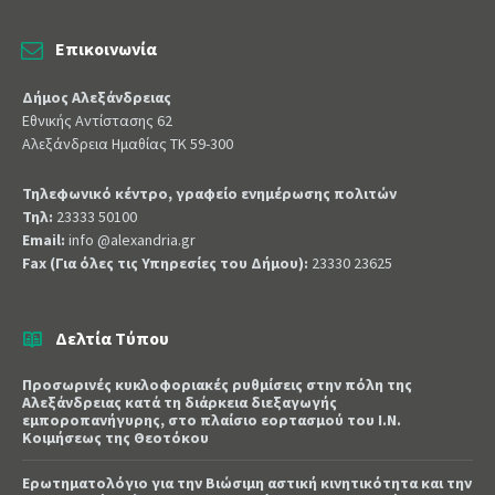
Επικοινωνία
Δήμος Αλεξάνδρειας
Εθνικής Αντίστασης 62
Αλεξάνδρεια Ημαθίας ΤΚ 59-300
Τηλεφωνικό κέντρο, γραφείο ενημέρωσης πολιτών
Τηλ:
23333 50100
Email:
info @alexandria.gr
Fax (Για όλες τις Υπηρεσίες του Δήμου):
23330 23625
Δελτία Τύπου
Προσωρινές κυκλοφοριακές ρυθμίσεις στην πόλη της
Αλεξάνδρειας κατά τη διάρκεια διεξαγωγής
εμποροπανήγυρης, στο πλαίσιο εορτασμού του Ι.Ν.
Κοιμήσεως της Θεοτόκου
Ερωτηματολόγιο για την Βιώσιμη αστική κινητικότητα και την