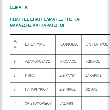
ΣΕΙΡΑ ΓΚ
ΠΩΛΗΤΕΣ ΕΠΑΓΓΕΛΜΑΤΙΕΣ ΓΗΣ ΚΑΙ
ΘΑΛΑΣΣΗΣ ΚΑΙ ΠΑΡΑΓΩΓΟΙ
Α/
ΕΠΩΝΥΜΟ
Κ.ΟΝΟΜΑ
ΟΝ.ΠΑΤΡΟΣ
Α
1
ΑΔΑΜΟΠΟΥΛΟΣ
ΝΙΚΟΛΑΟΣ
ΚΩΝ/ΝΟΣ
2
ΝΤΙΝΑ
ΖΩΓΡΑΦΙΑ
ΖΑΧΑΡΙΑΣ
3
ΠΑΠΑΡΓΥΡΙΟΥ
ΣΩΤΗΡΙΟΣ
ΘΩΜΑΣ
4
ΧΡΙΣΤΟΦΟΡΙΔΟΥ
ΒΑΣΙΛΙΚΗ