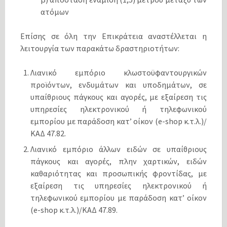
ατόμων
Επίσης σε όλη την Επικράτεια αναστέλλεται η
λειτουργία των παρακάτω δραστηριοτήτων:
Λιανικό εμπόριο κλωστοϋφαντουργικών
προϊόντων, ενδυμάτων και υποδημάτων, σε
υπαίθριους πάγκους και αγορές, με εξαίρεση τις
υπηρεσίες ηλεκτρονικού ή τηλεφωνικού
εμπορίου με παράδοση κατ’ οίκον (e-shop κ.τ.λ.)/
ΚΑΔ 47.82.
Λιανικό εμπόριο άλλων ειδών σε υπαίθριους
πάγκους και αγορές, πλην χαρτικών, ειδών
καθαριότητας και προσωπικής φροντίδας, με
εξαίρεση τις υπηρεσίες ηλεκτρονικού ή
τηλεφωνικού εμπορίου με παράδοση κατ’ οίκον
(e-shop κ.τ.λ.)/ΚΑΔ 47.89.