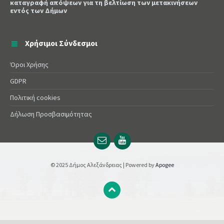
καταγραφή απόψεων για τη βελτίωση των μετακινήσεων
εντός των Δήμων
Χρήσιμοι Σύνδεσμοι
Όροι Χρήσης
GDPR
Πολιτική cookies
Δήλωση Προσβασιμότητας
Email
YouTube
url
url
© 2025 Δήμος Αλεξάνδρειας | Powered by
Apogee