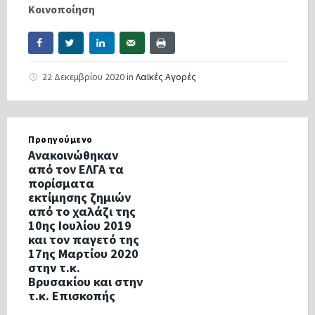
Κοινοποίηση
22 Δεκεμβρίου 2020
in
Λαϊκές Αγορές
Προηγούμενο
Ανακοινώθηκαν
από τον ΕΛΓΑ τα
πορίσματα
εκτίμησης ζημιών
από το χαλάζι της
10ης Ιουλίου 2019
και τον παγετό της
17ης Μαρτίου 2020
στην τ.κ.
Βρυσακίου και στην
τ.κ. Επισκοπής