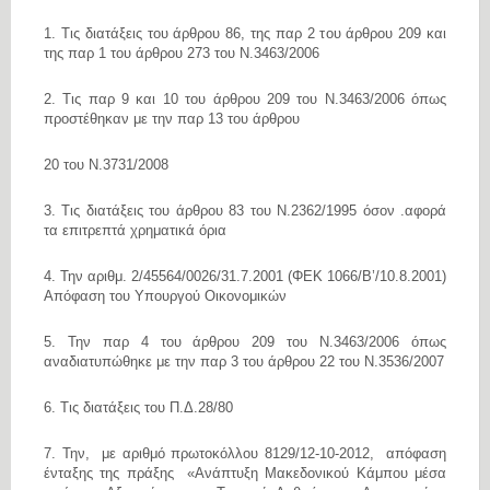
1. Τις διατάξεις του άρθρου 86, της παρ 2 του άρθρου 209 και
της παρ 1 του άρθρου 273 του
Ν.3463/2006
2. Τις παρ 9 και 10 του άρθρου 209 του Ν.3463/2006 όπως
προστέθηκαν με την παρ 13 του άρθρου
20 του Ν.3731/2008
3. Τις διατάξεις του άρθρου 83 του Ν.2362/1995 όσον .αφορά
τα επιτρεπτά χρηματικά όρια
4. Την αριθμ. 2/45564/0026/31.7.2001 (ΦΕΚ 1066/Β’/10.8.2001)
Απόφαση του Υπουργού
Οικονομικών
5. Την παρ 4 του άρθρου 209 του Ν.3463/2006 όπως
αναδιατυπώθηκε με την παρ 3 του άρθρου
22 του Ν.3536/2007
6. Τις διατάξεις του Π.Δ.28/80
7. Την, με αριθμό πρωτοκόλλου 8129/12-10-2012, απόφαση
ένταξης της πράξης «Ανάπτυξη Μακεδονικού Κάμπου μέσα