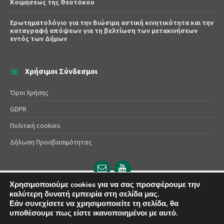
Κοιμήσεως της Θεοτόκου
Ερωτηματολόγιο για την Βιώσιμη αστική κινητικότητα και την
καταγραφή απόψεων για τη βελτίωση των μετακινήσεων
εντός των Δήμων
Χρήσιμοι Σύνδεσμοι
Όροι Χρήσης
GDPR
Πολιτική cookies
Δήλωση Προσβασιμότητας
Email
YouTube
url
url
Χρησιμοποιούμε cookies για να σας προσφέρουμε την
καλύτερη δυνατή εμπειρία στη σελίδα μας.
© 2025 Δήμος Αλεξάνδρειας | Powered by
Apogee
Εάν συνεχίσετε να χρησιμοποιείτε τη σελίδα, θα
υποθέσουμε πως είστε ικανοποιημένοι με αυτό.