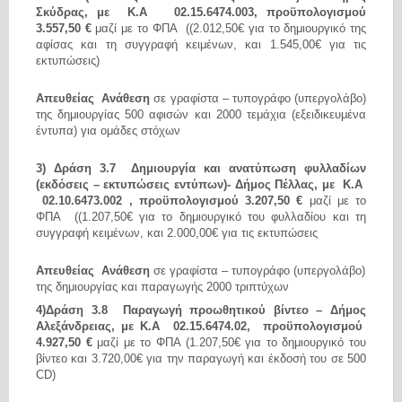
Σκύδρας, με Κ.Α 02.15.6474.003, προϋπολογισμού
3.557,50 €
μαζί με το ΦΠΑ ((2.012,50€ για το δημιουργικό της
αφίσας και τη συγγραφή κειμένων, και 1.545,00€ για τις
εκτυπώσεις)
Απευθείας Ανάθεση
σε γραφίστα – τυπογράφο (υπεργολάβο)
της δημιουργίας 500 αφισών και 2000 τεμάχια (εξειδικευμένα
έντυπα) για ομάδες στόχων
3) Δράση 3.7 Δημιουργία και ανατύπωση φυλλαδίων
(εκδόσεις – εκτυπώσεις εντύπων)- Δήμος Πέλλας, με Κ.Α
02.10.6473.002 , προϋπολογισμού 3.207,50 €
μαζί με το
ΦΠΑ ((1.207,50€ για το δημιουργικό του φυλλαδίου και τη
συγγραφή κειμένων, και 2.000,00€ για τις εκτυπώσεις
Απευθείας Ανάθεση
σε γραφίστα – τυπογράφο (υπεργολάβο)
της δημιουργίας και παραγωγής 2000 τριπτύχων
4)Δράση 3.8 Παραγωγή προωθητικού βίντεο – Δήμος
Αλεξάνδρειας, με Κ.Α 02.15.6474.02, προϋπολογισμού
4.927,50 €
μαζί με το ΦΠΑ (1.207,50€ για το δημιουργικό του
βίντεο και 3.720,00€ για την παραγωγή και έκδοσή του σε 500
CD
)