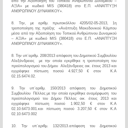
από την Αξιοποίηση του Τοπικού Ανθρώπινου Δυναμικού –
ΑΞΙΑ» με κωδικό
MIS
(380418) στο Ε.Π. «ΑΝΑΠΤΥΞΗ
ΑΝΘΡΩΠΙΝΟΥ ΔΥΝΑΜΙΚΟΥ».
8. Την, με αριθμ. πρωτοκόλλου 4205/02-05-2013, 1η
τροποποίηση της πράξης «Ανάπτυξη Μακεδονικού Κάμπου
μέσα από την Αξιοποίηση του Τοπικού Ανθρώπινου Δυναμικού
– ΑΞΙΑ» με κωδικό
MIS
(380418) στο Ε.Π. «ΑΝΑΠΤΥΞΗ
ΑΝΘΡΩΠΙΝΟΥ ΔΥΝΑΜΙΚΟΥ».
8. Την υπ΄αριθμ. 208/2013 απόφαση του Δημοτικού Συμβουλίου
Αλεξάνδρειας με την οποία εγκρίθηκε η τροποποίηση του
προϋπολογισμού του Δήμου Αλεξάνδρειας οικ. έτους 2013 και
εγγράφηκε πίστωση ποσού 4.927,50 € στον Κ.Α
02.15.6474.02.
9. Την υπ΄αριθμ. 150/2013 απόφαση του Δημοτικού
Συμβουλίου Πέλλας με την οποία εγκρίθηκε αναμόρφωση
του
προϋπολογισμού του Δήμου Πέλλας οικ. έτους 2013 και
εγγράφηκε πίστωση ποσού 1.902,50 € στον Κ.Α
02.10.6473.001.και πίστωση ποσού 3.207,50 € στον Κ.Α
02.10.6473.002
10. Την υπ΄αριθμ. 132/2013.απόφαση του Δημοτικού