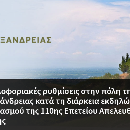
οφοριακές ρυθμίσεις στην πόλη τ
άνδρειας κατά τη διάρκεια εκδηλ
ασμού της 110ης Επετείου Απελευ
ης