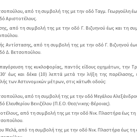
τσοπούλου, από τη συμβολή της με την οδό Ταγμ. Γεωργούλη έω
δό Αριστοτέλους.
ης, από τη συμβολή της με την οδό Γ. Βιζυηνού έως και τη συ
οπούλου.
ής Αντίστασης, από τη συμβολή της με την οδό Γ. Βιζυηνού έω
δό Δ. Βετσοπούλου.
απαγόρευση της κυκλοφορίας, παντός είδους οχημάτων, την Τρί
:30′ έως και δέκα (10) λεπτά μετά την λήξη της παρέλασης
λής των Αστυνομικών μέτρων, στις κάτωθι οδούς:
τσοπούλου, από τη συμβολή της με την οδό Μεγάλου Αλεξάνδρο
δό Ελευθερίου Βενιζέλου (Π.Ε.Ο. Θεσ/νικης-Βέροιας).
οτέλους, από τη συμβολή της με την οδό Νικ. Πλαστήρα έως τη
τσοπούλου.
υ Μελά, από τη συμβολή της με την οδό Νικ. Πλαστήρα έως τη