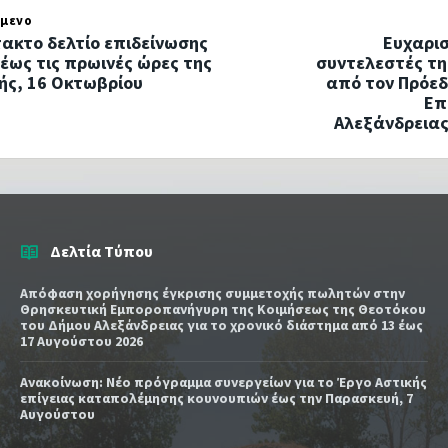
μενο
τακτο δελτίο επιδείνωσης
Ευχαρι
 έως τις πρωινές ώρες της
συντελεστές τη
ής, 16 Οκτωβρίου
από τον Πρόεδ
Επ
Αλεξάνδρειας
Δελτία Τύπου
Απόφαση χορήγησης έγκρισης συμμετοχής πωλητών στην
Θρησκευτική Εμποροπανήγυρη της Κοιμήσεως της Θεοτόκου
του Δήμου Αλεξάνδρειας για το χρονικό διάστημα από 13 έως
17 Αυγούστου 2026
Ανακοίνωση: Νέο πρόγραμμα συνεργείων για το Έργο Αστικής
επίγειας καταπολέμησης κουνουπιών έως την Παρασκευή, 7
Αυγούστου