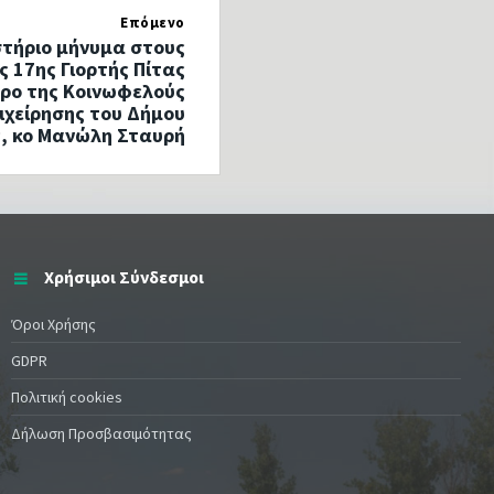
Επόμενο
στήριο μήνυμα στους
ς 17ης Γιορτής Πίτας
ρο της Κοινωφελούς
ιχείρησης του Δήμου
, κο Μανώλη Σταυρή
Χρήσιμοι Σύνδεσμοι
Όροι Χρήσης
GDPR
Πολιτική cookies
Δήλωση Προσβασιμότητας