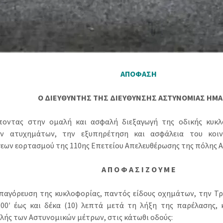
ΑΠΟΦΑΣΗ
Ο ΔΙΕΥΘΥΝΤΗΣ ΤΗΣ ΔΙΕΥΘΥΝΣΗΣ ΑΣΤΥΝΟΜΙΑΣ ΗΜΑ
οντας στην ομαλή και ασφαλή διεξαγωγή της οδικής κυκλ
ων ατυχημάτων, την εξυπηρέτηση και ασφάλεια του κοιν
εων εορτασμού της 110ης Επετείου Απελευθέρωσης της πόλης Α
Α Π Ο Φ Α Σ Ι Ζ Ο Υ Μ Ε
απαγόρευση της κυκλοφορίας, παντός είδους οχημάτων, την Τρί
:00′ έως και δέκα (10) λεπτά μετά τη λήξη της παρέλασης,
λής των Αστυνομικών μέτρων, στις κάτωθι οδούς: