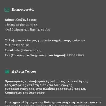
Επικοινωνία
Δήμος Αλεξάνδρειας
Εθνικής Αντίστασης 62
Αλεξάνδρεια Ημαθίας ΤΚ 59-300
Τηλεφωνικό κέντρο, γραφείο ενημέρωσης πολιτών
Τηλ:
23333 50100
Email:
info @alexandria.gr
Fax (Για όλες τις Υπηρεσίες του Δήμου):
23330 23625
Δελτία Τύπου
Προσωρινές κυκλοφοριακές ρυθμίσεις στην πόλη της
Αλεξάνδρειας κατά τη διάρκεια διεξαγωγής
εμποροπανήγυρης, στο πλαίσιο εορτασμού του Ι.Ν.
Κοιμήσεως της Θεοτόκου
Ερωτηματολόγιο για την Βιώσιμη αστική κινητικότητα και την