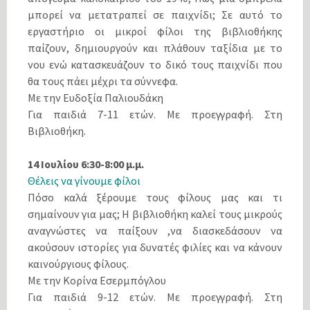
μπορεί να μετατραπεί σε παιχνίδι; Σε αυτό το
εργαστήριο οι μικροί φίλοι της βιβλιοθήκης
παίζουν, δημιουργούν και πλάθουν ταξίδια με το
νου ενώ κατασκευάζουν το δικό τους παιχνίδι που
θα τους πάει μέχρι τα σύννεφα.
Με την Ευδοξία Παλιουδάκη
Για παιδιά 7-11 ετών. Με προεγγραφή. Στη
Βιβλιοθήκη.
14 Ιουλίου 6:30-8:00 μ.μ.
Θέλεις να γίνουμε φίλοι
Πόσο καλά ξέρουμε τους φίλους μας και τι
σημαίνουν για μας; Η βιβλιοθήκη καλεί τους μικρούς
αναγνώστες να παίξουν ,να διασκεδάσουν να
ακούσουν ιστορίες για δυνατές φιλίες και να κάνουν
καινούργιους φίλους.
Με την Κορίνα Εσερμπόγλου
Για παιδιά 9-12 ετών. Με προεγγραφή. Στη