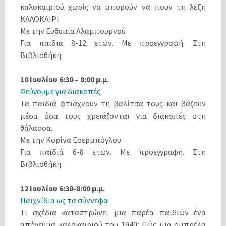
καλοκαιριού χωρίς να μπορούν να πουν τη λέξη
ΚΑΛΟΚΑΙΡΙ.
Με την Ευθυμία Αλαμπουρνού
Για παιδιά 8-12 ετών. Με προεγγραφή. Στη
Βιβλιοθήκη.
10 Ιουλίου 6:30 – 8:00 μ.μ.
Φεύγουμε για διακοπές
Τα παιδιά φτιάχνουν τη βαλίτσα τους και βάζουν
μέσα όσα τους χρειάζονται για διακοπές στη
θάλασσα.
Με την Κορίνα Εσερμπόγλου
Για παιδιά 6-8 ετών. Με προεγγραφή. Στη
Βιβλιοθήκη.
12 Ιουλίου 6:30-8:00 μ.μ.
Παιχνίδια ως τα σύννεφα
Τι σχέδια καταστρώνει μια παρέα παιδιών ένα
απόγευμα καλοκαιριού του 1940; Πώς μια ομπρέλα