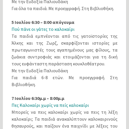
Με την Ευδοξία Παλιουδάκη
Για όλα τα παιδιά. Με προεγγραφή. Στη Βιβλιοθήκη.
5 Ιουλίου 6:30 – 8:00 απόγευμα
Πού πάνε οι γάτες το καλοκαίρι
Τα παιδιά εμπνέονται από τις γατοϊστορίες της
Άλκης και της Ζωρζ, σκαρφίζονται ιστορίες με
πρωταγωνιστές τους αγαπημένους μας φίλους, τα
ζωάκια συντροφιάς και ετοιμάζονται για τη δική
τους ευφάνταστη παράσταση κουκλοθέατρου.
Με την Ευδοξία Παλιουδάκη
Για παιδιά 6-8 ετών. Με προεγγραφή. Στη
Βιβλιοθήκη.
7 Ιουλίου 6:30μ.μ – 8:00μ.μ
Πες Καλοκαίρι χωρίς να πείς καλοκαίρι
Μπορείς να πεις καλοκαίρι χωρίς να πεις τη λέξη
καλοκαίρι; Τα παιδιά ανακαλύπτουν καλοκαιρινούς
θησαυρούς, και παίζουν ένα παιχνίδι με λέξεις του