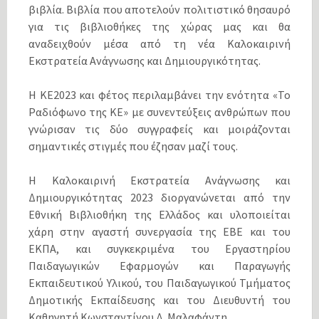
βιβλία. Βιβλία που αποτελούν πολιτιστικό θησαυρό
για τις βιβλιοθήκες της χώρας μας και θα
αναδειχθούν μέσα από τη νέα Καλοκαιρινή
Εκστρατεία Ανάγνωσης και Δημιουργικότητας.
Η ΚΕ2023 και φέτος περιλαμβάνει την ενότητα «Το
Ραδιόφωνο της ΚΕ» με συνεντεύξεις ανθρώπων που
γνώρισαν τις δύο συγγραφείς και μοιράζονται
σημαντικές στιγμές που έζησαν μαζί τους.
Η Καλοκαιρινή Εκστρατεία Ανάγνωσης και
Δημιουργικότητας 2023 διοργανώνεται από την
Εθνική Βιβλιοθήκη της Ελλάδος και υλοποιείται
χάρη στην αγαστή συνεργασία της ΕΒΕ και του
ΕΚΠΑ, και συγκεκριμένα του Εργαστηρίου
Παιδαγωγικών Εφαρμογών και Παραγωγής
Εκπαιδευτικού Υλικού, του Παιδαγωγικού Τμήματος
Δημοτικής Εκπαίδευσης και του Διευθυντή του
Καθηγητή Κωνσταντίνου Δ. Μαλαφάντη.