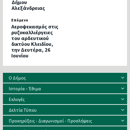
Δήμου
Αλεξάνδρειας
Επόμενο
Αεροψεκασμός στις
ρυζοκαλλιέργειες
του αρδευτικού
δικτύου Κλειδίου,
την Δευτέρα, 26
Ιουνίου
Ο Δήμος
Ιστορία – Έθιμα
Eκλογές
Δελτία Τύπου
Προκηρύξεις - Διαγωνισμοί - Προσλήψεις