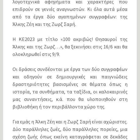
λογοτεχνικά αφηγήματα και χαρακτήρες που
επιδρούν σε γενιές αναγνωστών. Κι όλα αυτά μέσα
από τα έργα δύο αγαπημένων συγγραφέων: της
Άλκης Ζέη και της Ζωρζ Σαρή.
Η ΚΕ2023 με τίτλο «100 ακριβώς! Θησαυροί της
Άλκης και της Ζωρζ…», θα ξεκινήσει στις 16/6 και θα
ολοκληρωθεί στις 9/9.
Οι δράσεις συνδέονται με έργα των δύο συγγραφέων
και οδηγούν σε δημιουργικές και παιγνιώδεις
δραστηριότητες βασισμένες σε θέματα όπως η
ιστορία, τα συνθήματα, τα ταξίδια, οι καλοκαιρινές
μας συναντήσεις, κ.ά. που θα υλοποιηθούν στη
βιβλιοθήκη ή τον περιβάλλοντα χώρο της.
Για εμάς η Άλκη Ζέη και η Ζωρζ Σαρή είναι αχώριστες.
Δύο παράλληλες ζωές, δύο παράλληλες πορείες, μια
σχέση ζωής όπως εκείνη καταγράφεται σε δεκάδες