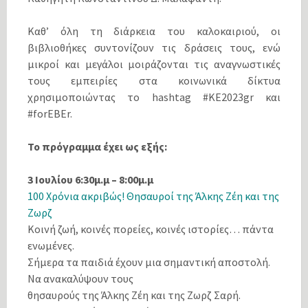
Καθ’ όλη τη διάρκεια του καλοκαιριού, οι
βιβλιοθήκες συντονίζουν τις δράσεις τους, ενώ
μικροί και μεγάλοι μοιράζονται τις αναγνωστικές
τους εμπειρίες στα κοινωνικά δίκτυα
χρησιμοποιώντας το hashtag #ΚΕ2023gr και
#forEBEr.
Το πρόγραμμα έχει ως εξής:
3 Ιουλίου 6:30μ.μ – 8:00μ.μ
100 Χρόνια ακριβώς! Θησαυροί της Άλκης Ζέη και της
Ζωρζ
Κοινή ζωή, κοινές πορείες, κοινές ιστορίες… πάντα
ενωμένες.
Σήμερα τα παιδιά έχουν μια σημαντική αποστολή.
Να ανακαλύψουν τους
θησαυρούς της Άλκης Ζέη και της Ζωρζ Σαρή.