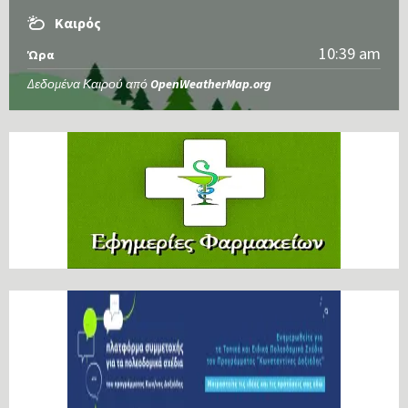
Καιρός
10:39 am
Ώρα
Δεδομένα Καιρού από
OpenWeatherMap.org