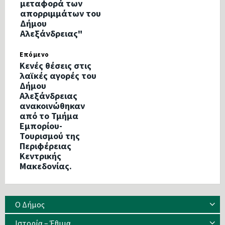
μεταφορά των
απορριμμάτων του
Δήμου
Αλεξάνδρειας"
Επόμενο
Κενές θέσεις στις
λαϊκές αγορές του
Δήμου
Αλεξάνδρειας
ανακοινώθηκαν
από το Τμήμα
Εμπορίου-
Τουρισμού της
Περιφέρειας
Κεντρικής
Μακεδονίας.
Ο Δήμος
Ιστορία – Έθιμα