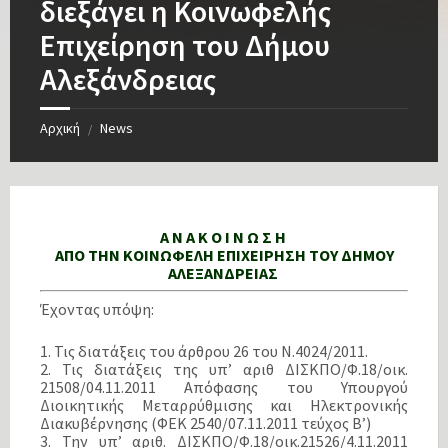
διεξάγει η Κοινωφελής
Επιχείρηση του Δήμου
Αλεξάνδρειας
Αρχική
News
/
Α Ν Α Κ Ο Ι Ν Ω Σ Η
ΑΠΟ ΤΗΝ ΚΟΙΝΩΦΕΛΗ ΕΠΙΧΕΙΡΗΣΗ ΤΟΥ ΔΗΜΟΥ
ΑΛΕΞΑΝΔΡΕΙΑΣ
Έχοντας υπόψη:
1. Τις διατάξεις του άρθρου 26 του Ν.4024/2011.
2. Τις διατάξεις της υπ’ αριθ ΔΙΣΚΠΟ/Φ.18/οικ.
21508/04.11.2011 Απόφασης του Υπουργού
Διοικητικής Μεταρρύθμισης και Ηλεκτρονικής
Διακυβέρνησης (ΦΕΚ 2540/07.11.2011 τεύχος Β’)
3. Την υπ’ αριθ. ΔΙΣΚΠΟ/Φ.18/οικ.21526/4.11.2011