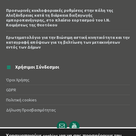
Προσωρινές κυκλοφοριακές ρυθμίσεις στην πόλη της
Αλεξάνδρειας κατά τη διάρκεια διεξαγωγής
εμποροπανήγυρης, στο πλαίσιο εορτασμού του Ι.Ν.
Κοιμήσεως της Θεοτόκου
Ερωτηματολόγιο για την Βιώσιμη αστική κινητικότητα και την
καταγραφή απόψεων για τη βελτίωση των μετακινήσεων
εντός των Δήμων
Χρήσιμοι Σύνδεσμοι
Όροι Χρήσης
GDPR
Πολιτική cookies
Δήλωση Προσβασιμότητας
Email
YouTube
url
url
Χρησιμοποιούμε cookies για να σας προσφέρουμε την