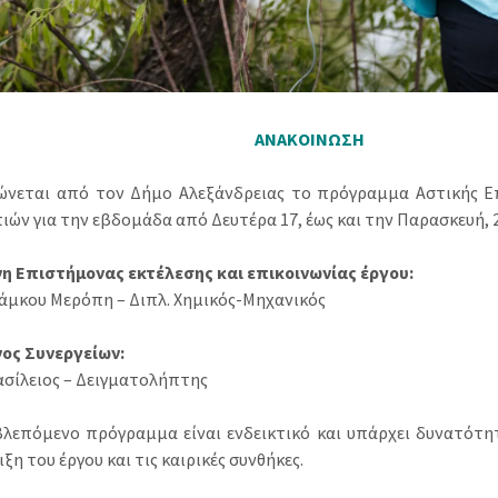
ΑΝΑΚΟΙΝΩΣΗ
ώνεται από τον Δήμο Αλεξάνδρειας το πρόγραμμα Αστικής Ε
ών για την εβδομάδα από Δευτέρα 17, έως και την Παρασκευή, 2
η Επιστήμονας εκτέλεσης και επικοινωνίας έργου:
μκου Μερόπη – Διπλ. Χημικός-Μηχανικός
ος Συνεργείων:
ασίλειος – Δειγματολήπτης
λεπόμενο πρόγραμμα είναι ενδεικτικό και υπάρχει δυνατότη
ιξη του έργου και τις καιρικές συνθήκες.