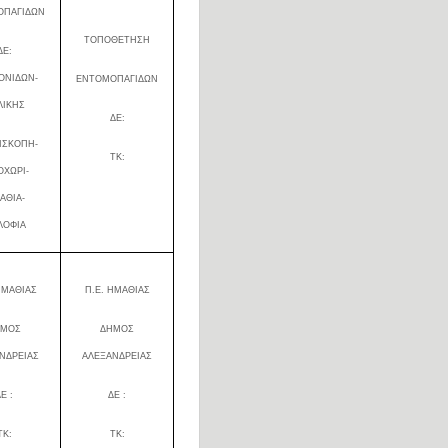
ΟΠΑΓΙΔΩΝ
ΤΟΠΟΘΕΤΗΣΗ
ΔΕ:
ΟΝΙΔΩΝ-
ΕΝΤΟΜΟΠΑΓΙΔΩΝ
ΛΙΚΗΣ
ΔΕ:
ΙΣΚΟΠΗ-
ΤΚ:
ΟΧΩΡΙ-
ΑΘΙΑ-
ΛΟΦΙΑ
ΗΜΑΘΙΑΣ
Π.Ε. ΗΜΑΘΙΑΣ
ΗΜΟΣ
ΔΗΜΟΣ
ΝΔΡΕΙΑΣ
ΑΛΕΞΑΝΔΡΕΙΑΣ
Ε :
ΔΕ :
ΤΚ:
ΤΚ: