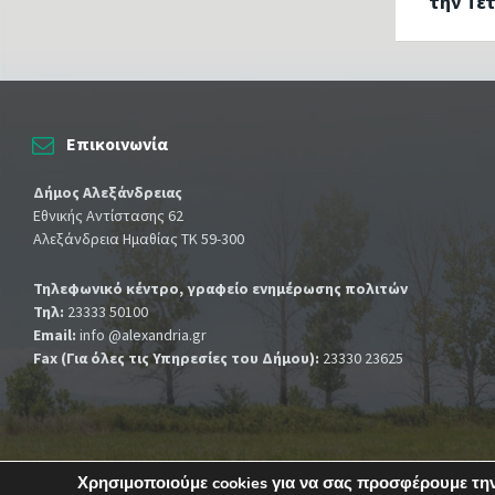
την Τε
Επικοινωνία
Δήμος Αλεξάνδρειας
Εθνικής Αντίστασης 62
Αλεξάνδρεια Ημαθίας ΤΚ 59-300
Τηλεφωνικό κέντρο, γραφείο ενημέρωσης πολιτών
Τηλ:
23333 50100
Email:
info @alexandria.gr
Fax (Για όλες τις Υπηρεσίες του Δήμου):
23330 23625
Χρησιμοποιούμε cookies για να σας προσφέρουμε την