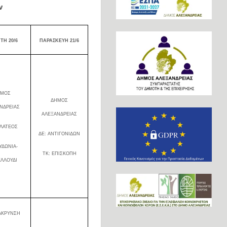
ν
ΠΤΗ
20/6
ΠΑΡΑΣΚΕΥΗ 21/6
ΗΜΟΣ
ΔΗΜΟΣ
ΝΔΡΕΙΑΣ
ΑΛΕΞΑΝΔΡΕΙΑΣ
ΠΛΑΤΕΟΣ
ΔΕ: ΑΝΤΙΓΟΝΙΔΩΝ
ΥΔΩΝΙΑ-
ΤΚ: ΕΠΙΣΚΟΠΗ
ΛΛΟΥΔΙ
ΑΚΡΥΝΣΗ