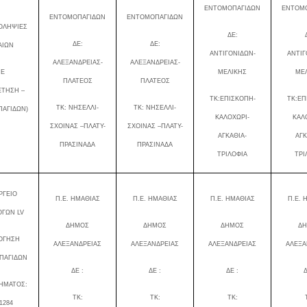
ΕΝΤΟΜΟΠΑΓΙΔΩΝ
ΕΝΤΟΜ
ΕΝΤΟΜΟΠΑΓΙΔΩΝ
ΕΝΤΟΜΟΠΑΓΙΔΩΝ
ΟΛΗΨΙΕΣ
ΔΕ:
ΔΕ:
ΔΕ:
ΑΙΩΝ
ΑΝΤΙΓΟΝΙΔΩΝ-
ΑΝΤΙΓ
ΑΛΕΞΑΝΔΡΕΙΑΣ-
ΑΛΕΞΑΝΔΡΕΙΑΣ-
ΜΕ
ΜΕΛΙΚΗΣ
ΜΕ
ΠΛΑΤΕΟΣ
ΠΛΑΤΕΟΣ
ΤΗΣΗ –
ΤΚ:ΕΠΙΣΚΟΠΗ-
ΤΚ:ΕΠ
ΤΚ: ΝΗΣΕΛΛΙ-
ΤΚ: ΝΗΣΕΛΛΙ-
ΑΓΙΔΩΝ)
ΚΑΛΟΧΩΡΙ-
ΚΑΛ
ΣΧΟΙΝΑΣ –ΠΛΑΤΥ-
ΣΧΟΙΝΑΣ –ΠΛΑΤΥ-
ΑΓΚΑΘΙΑ-
ΑΓΚ
ΠΡΑΣΙΝΑΔΑ
ΠΡΑΣΙΝΑΔΑ
ΤΡΙΛΟΦΙΑ
ΤΡΙ
ΡΓΕΙΟ
Π.Ε. ΗΜΑΘΙΑΣ
Π.Ε. ΗΜΑΘΙΑΣ
Π.Ε. ΗΜΑΘΙΑΣ
Π.Ε. 
ΟΓΩΝ
LV
ΔΗΜΟΣ
ΔΗΜΟΣ
ΔΗΜΟΣ
Δ
ΟΓΗΣΗ
ΑΛΕΞΑΝΔΡΕΙΑΣ
ΑΛΕΞΑΝΔΡΕΙΑΣ
ΑΛΕΞΑΝΔΡΕΙΑΣ
ΑΛΕΞΑ
ΠΑΓΙΔΩΝ
ΔΕ :
ΔΕ :
ΔΕ :
Δ
ΧΗΜΑΤΟΣ:
ΤΚ:
ΤΚ:
ΤΚ:
1284