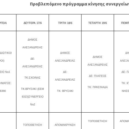
Προβλεπόμενο πρόγραμμα κίνησης συνεργείω
ΡΓΕΙΑ
ΔΕΥΤΕΡΑ 17
/
6
ΤΡΙΤΗ
18/6
ΤΕΤΑΡΤΗ
19/6
ΠΕΜ
ΔΗΜΟΣ
ΑΛΕΞΑΝΔΡΕΙΑΣ
ΙΔΙΩΤΙΚΟΙ
ΔΗΜΟΣ
Δ
ΔΗΜΟΣ
ΔΕ:
ΟΙ)
ΑΛΕΞΑΝΔΡΕΙΑΣ
ΑΛΕΞΑ
ΑΛΕΞΑΝΔΡΕΙΑΣ
ΑΛΕΞΑΝΔΡΕΙΑΣ
ΕΙΟ Νο1
ΔΕ:
ΔΕ: 
ΔΕ: ΠΛΑΤΕΟΣ
ΤΚ:ΣΧΟΙΝΑΣ
ΑΛΕΞΑΝΔΡΕΙΑΣ
ΧΗΜΑΤΟΣ:
ΤΚ: Κ
ΤΚ: ΠΡΑΣΙΝΑΔΑ
ΤΚ:ΒΡΥΣΑΚΙ (ΕΕΜ
8366
ΤΚ: ΒΡΥΣΑΚΙ
ΝΗΣΕ
6315)ΣΥΝΕΡΓΕΙΟ
Νο2
ΤΟΠΟΘΕΤΗΣΗ
ΑΠΟΜ
ΤΟΠΟΘΕΤΗΣΗ
ΑΠΟΜΑΚΡΥΝΣΗ