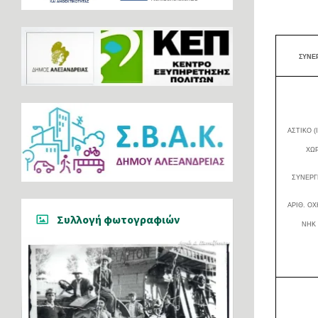
ΣΥΝΕ
ΑΣΤΙΚΟ (
ΧΩΡ
ΣΥΝΕΡΓ
ΑΡΙΘ. Ο
Συλλογή φωτογραφιών
ΝΗΚ 