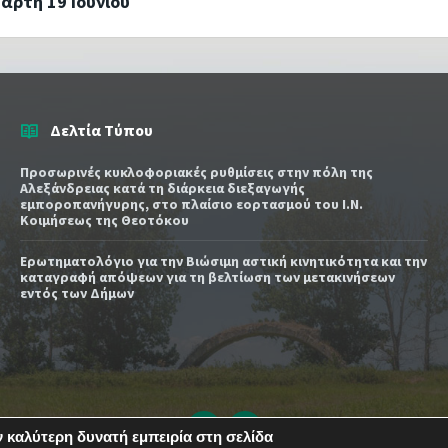
τάρτη 19 Ιουνίου
Δελτία Τύπου
Προσωρινές κυκλοφοριακές ρυθμίσεις στην πόλη της
Αλεξάνδρειας κατά τη διάρκεια διεξαγωγής
εμποροπανήγυρης, στο πλαίσιο εορτασμού του Ι.Ν.
Κοιμήσεως της Θεοτόκου
Ερωτηματολόγιο για την Βιώσιμη αστική κινητικότητα και την
καταγραφή απόψεων για τη βελτίωση των μετακινήσεων
εντός των Δήμων
Email
YouTube
 καλύτερη δυνατή εμπειρία στη σελίδα
url
url