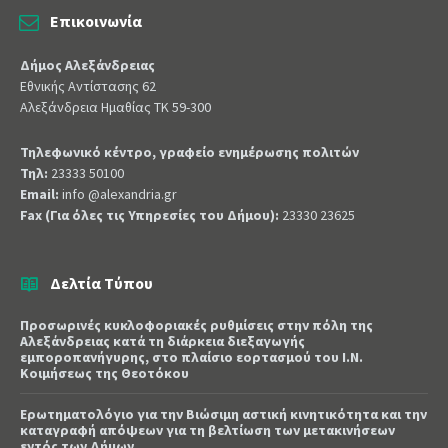
Επικοινωνία
Δήμος Αλεξάνδρειας
Εθνικής Αντίστασης 62
Αλεξάνδρεια Ημαθίας ΤΚ 59-300
Τηλεφωνικό κέντρο, γραφείο ενημέρωσης πολιτών
Τηλ:
23333 50100
Email:
info @alexandria.gr
Fax (Για όλες τις Υπηρεσίες του Δήμου):
23330 23625
Δελτία Τύπου
Προσωρινές κυκλοφοριακές ρυθμίσεις στην πόλη της
Αλεξάνδρειας κατά τη διάρκεια διεξαγωγής
εμποροπανήγυρης, στο πλαίσιο εορτασμού του Ι.Ν.
Κοιμήσεως της Θεοτόκου
Ερωτηματολόγιο για την Βιώσιμη αστική κινητικότητα και την
καταγραφή απόψεων για τη βελτίωση των μετακινήσεων
εντός των Δήμων