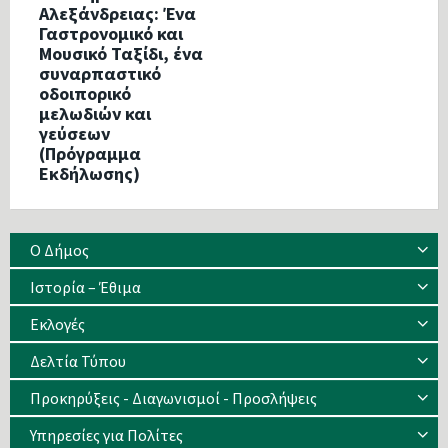
Αλεξάνδρειας: Ένα
Γαστρονομικό και
Μουσικό Ταξίδι, ένα
συναρπαστικό
οδοιπορικό
μελωδιών και
γεύσεων
(Πρόγραμμα
Εκδήλωσης)
Ο Δήμος
Ιστορία – Έθιμα
Eκλογές
Δελτία Τύπου
Προκηρύξεις - Διαγωνισμοί - Προσλήψεις
Υπηρεσίες για Πολίτες