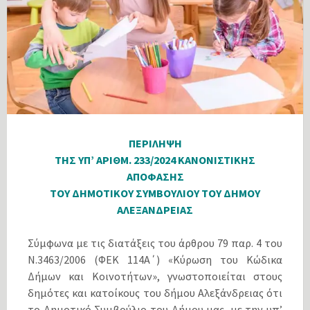
ΠΕΡΙΛΗΨΗ
ΤΗΣ ΥΠ’ ΑΡΙΘΜ. 233/2024 ΚΑΝΟΝΙΣΤΙΚΗΣ
ΑΠΟΦΑΣΗΣ
ΤΟΥ ΔΗΜΟΤΙΚΟΥ ΣΥΜΒΟΥΛΙΟΥ ΤΟΥ ΔΗΜΟΥ
ΑΛΕΞΑΝΔΡΕΙΑΣ
Σύμφωνα με τις διατάξεις του άρθρου 79 παρ. 4 του
Ν.3463/2006 (ΦΕΚ 114Α΄) «Κύρωση του Κώδικα
Δήμων και Κοινοτήτων», γνωστοποιείται στους
δημότες και κατοίκους του δήμου Αλεξάνδρειας ότι
το Δημοτικό Συμβούλιο του Δήμου μας, με την υπ’