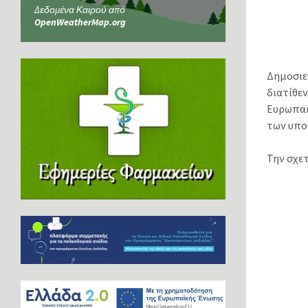
Δεδομένα Καιρού από
OpenWeatherMap.org
Δημοσιε
διατίθε
Ευρωπαϊ
των υπο
Την σχε