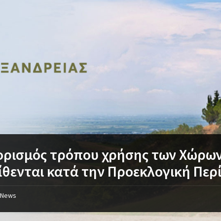
ορισµός τρόπου χρήσης των Χώρω
ίθενται κατά την Προεκλογική Περ
News