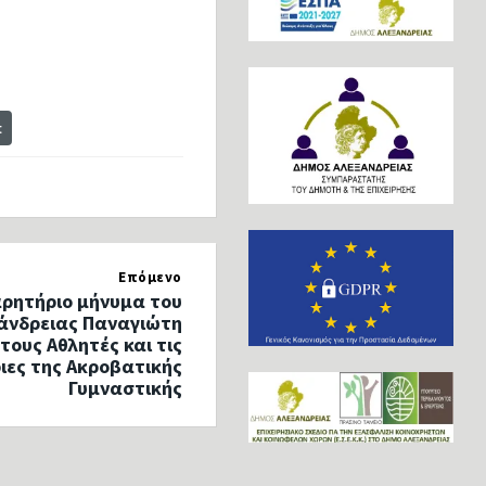
t
Επόμενο
ρητήριο μήνυμα του
άνδρειας Παναγιώτη
στους Αθλητές και τις
ιες της Ακροβατικής
Γυμναστικής