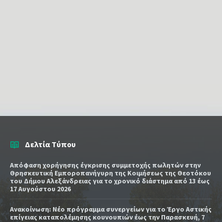
Δελτία Τύπου
Απόφαση χορήγησης έγκρισης συμμετοχής πωλητών στην
Θρησκευτική Εμποροπανήγυρη της Κοιμήσεως της Θεοτόκου
του Δήμου Αλεξάνδρειας για το χρονικό διάστημα από 13 έως
17 Αυγούστου 2026
Ανακοίνωση: Νέο πρόγραμμα συνεργείων για το Έργο Αστικής
επίγειας καταπολέμησης κουνουπιών έως την Παρασκευή, 7