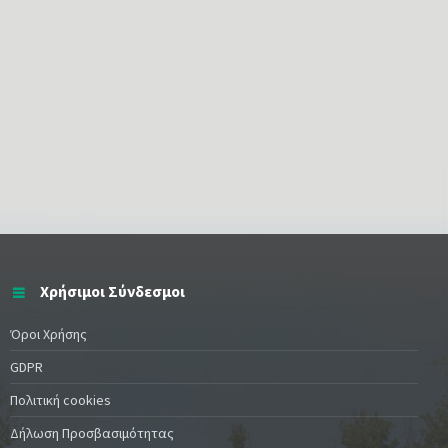
Χρήσιμοι Σύνδεσμοι
Όροι Χρήσης
GDPR
Πολιτική cookies
Δήλωση Προσβασιμότητας