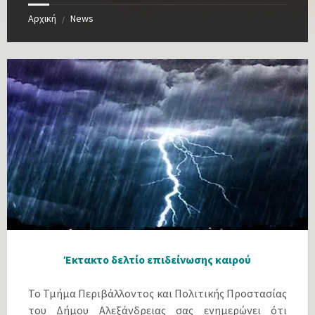
Αρχική
News
/
Έκτακτο δελτίο επιδείνωσης καιρού
Το Τμήμα Περιβάλλοντος και Πολιτικής Προστασίας
του Δήμου Αλεξάνδρειας σας ενημερώνει ότι