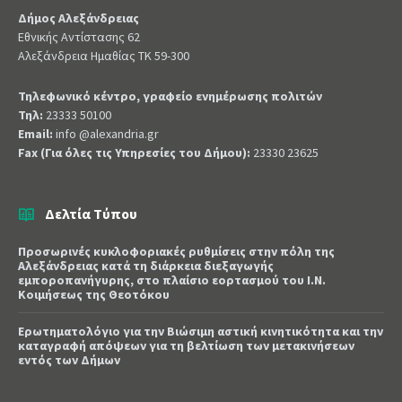
Δήμος Αλεξάνδρειας
Εθνικής Αντίστασης 62
Αλεξάνδρεια Ημαθίας ΤΚ 59-300
Τηλεφωνικό κέντρο, γραφείο ενημέρωσης πολιτών
Τηλ:
23333 50100
Email:
info @alexandria.gr
Fax (Για όλες τις Υπηρεσίες του Δήμου):
23330 23625
Δελτία Τύπου
Προσωρινές κυκλοφοριακές ρυθμίσεις στην πόλη της
Αλεξάνδρειας κατά τη διάρκεια διεξαγωγής
εμποροπανήγυρης, στο πλαίσιο εορτασμού του Ι.Ν.
Κοιμήσεως της Θεοτόκου
Ερωτηματολόγιο για την Βιώσιμη αστική κινητικότητα και την
καταγραφή απόψεων για τη βελτίωση των μετακινήσεων
εντός των Δήμων