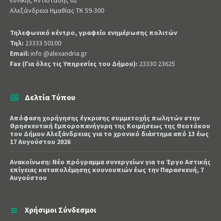
Εθνικής Αντίστασης 62
Αλεξάνδρεια Ημαθίας ΤΚ 59-300
Τηλεφωνικό κέντρο, γραφείο ενημέρωσης πολιτών
Τηλ:
23333 50100
Email:
info @alexandria.gr
Fax (Για όλες τις Υπηρεσίες του Δήμου):
23330 23625
Δελτία Τύπου
Απόφαση χορήγησης έγκρισης συμμετοχής πωλητών στην
Θρησκευτική Εμποροπανήγυρη της Κοιμήσεως της Θεοτόκου
του Δήμου Αλεξάνδρειας για το χρονικό διάστημα από 13 έως
17 Αυγούστου 2026
Ανακοίνωση: Νέο πρόγραμμα συνεργείων για το Έργο Αστικής
επίγειας καταπολέμησης κουνουπιών έως την Παρασκευή, 7
Αυγούστου
Χρήσιμοι Σύνδεσμοι