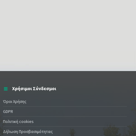
Χρήσιμοι Σύνδεσμοι
Όροι Χρήσης
GDPR
Πολιτική cookies
Δήλωση Προσβασιμότητας