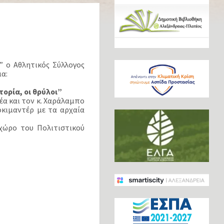
” ο Αθλητικός Σύλλογος
μα:
τορία, οι θρύλοι”
έα και τον κ. Χαράλαμπο
οκιμαντέρ με τα αρχαία
χώρο του Πολιτιστικού