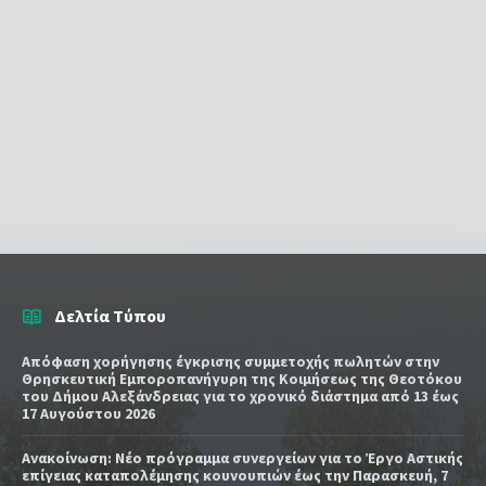
Δελτία Τύπου
Απόφαση χορήγησης έγκρισης συμμετοχής πωλητών στην
Θρησκευτική Εμποροπανήγυρη της Κοιμήσεως της Θεοτόκου
του Δήμου Αλεξάνδρειας για το χρονικό διάστημα από 13 έως
17 Αυγούστου 2026
Ανακοίνωση: Νέο πρόγραμμα συνεργείων για το Έργο Αστικής
επίγειας καταπολέμησης κουνουπιών έως την Παρασκευή, 7