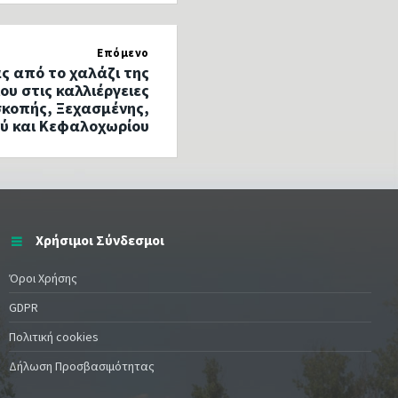
Επόμενο
ς από το χαλάζι της
ου στις καλλιέργειες
σκοπής, Ξεχασμένης,
ύ και Κεφαλοχωρίου
Χρήσιμοι Σύνδεσμοι
Όροι Χρήσης
GDPR
Πολιτική cookies
Δήλωση Προσβασιμότητας