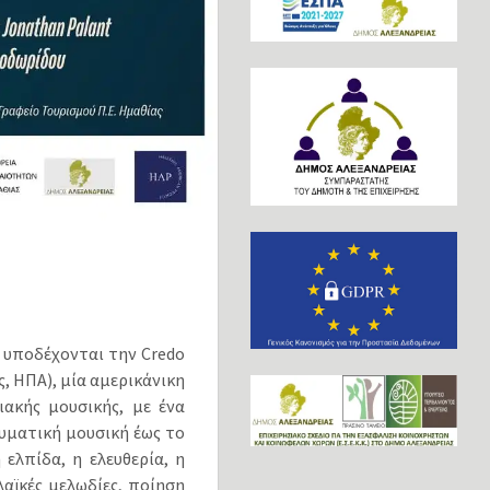
 υποδέχονται την Credo
, ΗΠΑ), μία αμερικάνικη
ιακής μουσικής, με ένα
υματική μουσική έως το
ελπίδα, η ελευθερία, η
αϊκές μελωδίες, ποίηση