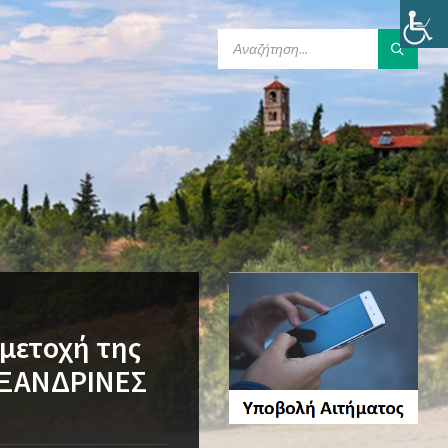
SEARCH:
μμετοχή της
ΕΞΑΝΔΡΙΝΕΣ