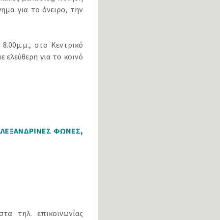
ημα για το όνειρο, την
.00μ.μ., στο Κεντρικό
ε ελεύθερη για το κοινό
 ΑΛΕΞΑΝΔΡΙΝΕΣ ΦΩΝΕΣ,
τα τηλ. επικοινωνίας