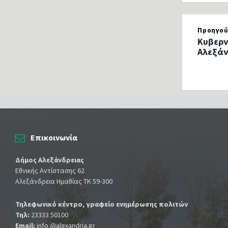
Προηγού
Κυβερν
Αλεξάν
Επικοινωνία
Δήμος Αλεξάνδρειας
Εθνικής Αντίστασης 62
Αλεξάνδρεια Ημαθίας ΤΚ 59-300
Τηλεφωνικό κέντρο, γραφείο ενημέρωσης πολιτών
Τηλ:
23333 50100
Email:
info @alexandria.gr