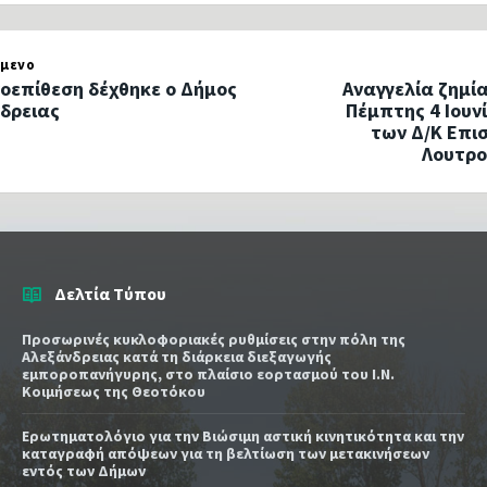
μενο
οεπίθεση δέχθηκε ο Δήμος
Αναγγελία ζημία
δρειας
Πέμπτης 4 Ιουνί
των Δ/Κ Επι
Λουτρο
Δελτία Τύπου
Προσωρινές κυκλοφοριακές ρυθμίσεις στην πόλη της
Αλεξάνδρειας κατά τη διάρκεια διεξαγωγής
εμποροπανήγυρης, στο πλαίσιο εορτασμού του Ι.Ν.
Κοιμήσεως της Θεοτόκου
Ερωτηματολόγιο για την Βιώσιμη αστική κινητικότητα και την
καταγραφή απόψεων για τη βελτίωση των μετακινήσεων
εντός των Δήμων