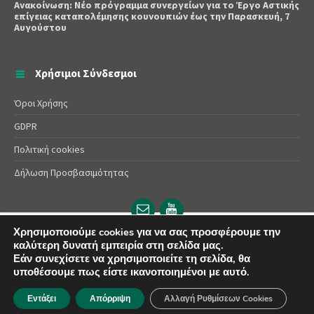
Ανακοίνωση: Νέο πρόγραμμα συνεργείων για το Έργο Αστικής
επίγειας καταπολέμησης κουνουπιών έως την Παρασκευή, 7
Αυγούστου
Χρήσιμοι Σύνδεσμοι
Όροι Χρήσης
GDPR
Πολιτική cookies
Δήλωση Προσβασιμότητας
Email
YouTube
url
url
Χρησιμοποιούμε cookies για να σας προσφέρουμε την
καλύτερη δυνατή εμπειρία στη σελίδα μας.
© 2025 Δήμος Αλεξάνδρειας | Powered by
Apogee
Εάν συνεχίσετε να χρησιμοποιείτε τη σελίδα, θα
υποθέσουμε πως είστε ικανοποιημένοι με αυτό.
Εντάξει
Απόρριψη
Αλλαγή Ρυθμίσεων Cookies