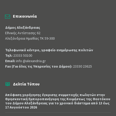
Επικοινωνία
Δήμος Αλεξάνδρειας
Εθνικής Αντίστασης 62
Αλεξάνδρεια Ημαθίας ΤΚ 59-300
Τηλεφωνικό κέντρο, γραφείο ενημέρωσης πολιτών
Τηλ:
23333 50100
Email:
info @alexandria.gr
Fax (Για όλες τις Υπηρεσίες του Δήμου):
23330 23625
Δελτία Τύπου
Απόφαση χορήγησης έγκρισης συμμετοχής πωλητών στην
Θρησκευτική Εμποροπανήγυρη της Κοιμήσεως της Θεοτόκου
του Δήμου Αλεξάνδρειας για το χρονικό διάστημα από 13 έως
17 Αυγούστου 2026