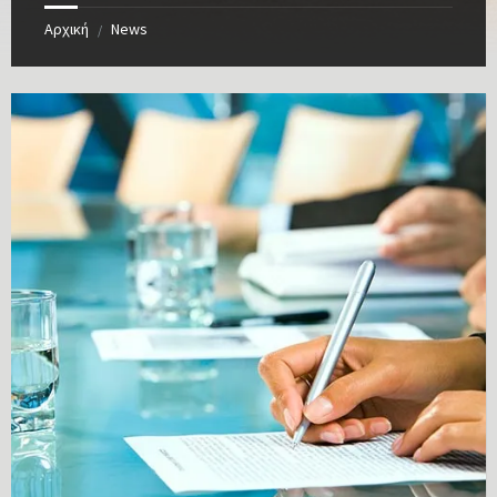
Αρχική
News
/