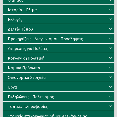
Ο Δήμος
Ιστορία – Έθιμα
Eκλογές
Δελτία Τύπου
Προκηρύξεις - Διαγωνισμοί - Προσλήψεις
Υπηρεσίες για Πολίτες
Κοινωνική Πολιτική
Νομικά Πρόσωπα
Οικονομικά Στοιχεία
Έργα
Εκδηλώσεις - Πολιτισμός
Τοπικές πληροφορίες
Στοιχεία επικοινωνίας Δήμου Αλεξάνδρειας