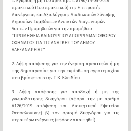
1. Έγκριση ή μη του αριθ. πρωτ. 8740/14-05-2019
πρακτικού (1ου πρακτικού) της Επιτροπής
Διενέργειας και Αξιολόγησης Διαδικασιών Σύναψης
Δημοσίων Συμβάσεων Ανοικτών Διαγωνισμών
Λοιπών Προμηθειών για την προμήθεια
“ΠΡΟΜΗΘΕΙΑ ΚΑΙΝΟΥΡΓΙΟΥ ΑΠΟΡΡΙΜΜΑΤΟΦΟΡΟΥ
ΟΧΗΜΑΤΟΣ ΓΙΑ ΤΙΣ ΑΝΑΓΚΕΣ ΤΟΥ ΔΗΜΟΥ
ΑΛΕΞΑΝΔΡΕΙΑΣ”
2. Λήψη απόφασης για την έγκριση πρακτικών ή μη
της δημοπρασίας για την εκμίσθωση αγροτεμαχίου
που βρίσκεται στην Τ.Κ. Κλειδίου.
3. Λήψη απόφασης για αποδοχή ή μη της
γνωμοδότησης δικηγόρου (αφορά την με αριθμό
Α126/2019 απόφαση του Διοικητικού Εφετείου
Θεσσαλονίκης) β) τον ορισμό δικηγόρου για τις
περαιτέρω ενέργειες (εφόσον απαιτηθεί)