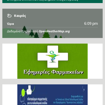
Καιρός
6:09 pm
Ώρα
Δεδομένα Καιρού από
OpenWeatherMap.org