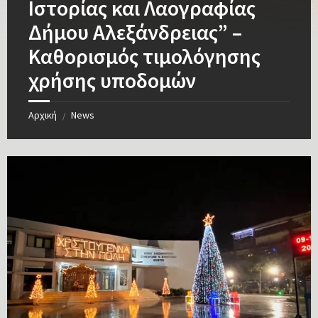
Ιστορίας και Λαογραφίας
Δήμου Αλεξάνδρειας” –
Καθορισμός τιμολόγησης
χρήσης υποδομών
Αρχική
News
/