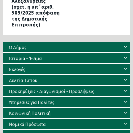
Αλεξάνδρειας
(σχετ. η υπ΄αριθ.
509/2025 απόφαση
της Δημοτικής
Επιτροπής)
Ο Δήμος
Ιστορία – Έθιμα
Eκλογές
Δελτία Τύπου
Προκηρύξεις - Διαγωνισμοί - Προσλήψεις
Υπηρεσίες για Πολίτες
Κοινωνική Πολιτική
Νομικά Πρόσωπα