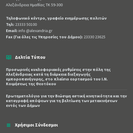
Αλεξάνδρεια Ημαθίας ΤΚ 59-300
Τηλεφωνικό κέντρο, γραφείο ενημέρωσης πολιτών
Τηλ:
23333 50100
Email:
info @alexandria.gr
Fax (Για όλες τις Υπηρεσίες του Δήμου):
23330 23625
Δελτία Τύπου
Προσωρινές κυκλοφοριακές ρυθμίσεις στην πόλη της
Αλεξάνδρειας κατά τη διάρκεια διεξαγωγής
εμποροπανήγυρης, στο πλαίσιο εορτασμού του Ι.Ν.
Κοιμήσεως της Θεοτόκου
Ερωτηματολόγιο για την Βιώσιμη αστική κινητικότητα και την
καταγραφή απόψεων για τη βελτίωση των μετακινήσεων
εντός των Δήμων
Χρήσιμοι Σύνδεσμοι