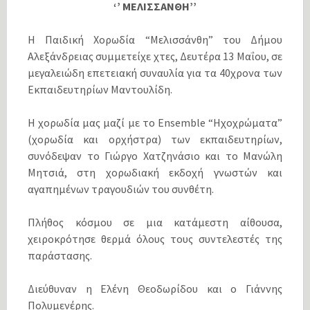
‘’ ΜΕΛΙΣΣΑΝΘΗ’’
Η Παιδική Χορωδία “Μελισσάνθη” του Δήμου
Αλεξάνδρειας συμμετείχε χτες, Δευτέρα 13 Μαΐου, σε
μεγαλειώδη επετειακή συναυλία για τα 40χρονα των
Εκπαιδευτηρίων Μαντουλίδη.
Η χορωδία μας μαζί με το Ensemble “Ηχοχρώματα”
(χορωδία και ορχήστρα) των εκπαιδευτηρίων,
συνόδεψαν το Γιώργο Χατζηνάσιο και το Μανώλη
Μητσιά, στη χορωδιακή εκδοχή γνωστών και
αγαπημένων τραγουδιών του συνθέτη.
Πλήθος κόσμου σε μια κατάμεστη αίθουσα,
χειροκρότησε θερμά όλους τους συντελεστές της
παράστασης.
Διεύθυναν η Ελένη Θεοδωρίδου και ο Γιάννης
Πολυμενέρης.