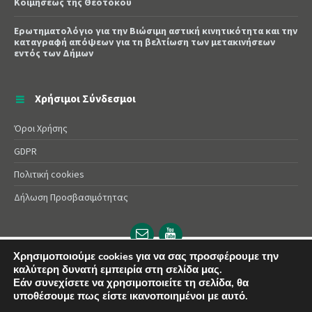
Κοιμήσεως της Θεοτόκου
Ερωτηματολόγιο για την Βιώσιμη αστική κινητικότητα και την
καταγραφή απόψεων για τη βελτίωση των μετακινήσεων
εντός των Δήμων
Χρήσιμοι Σύνδεσμοι
Όροι Χρήσης
GDPR
Πολιτική cookies
Δήλωση Προσβασιμότητας
Email
YouTube
url
url
Χρησιμοποιούμε cookies για να σας προσφέρουμε την
καλύτερη δυνατή εμπειρία στη σελίδα μας.
© 2025 Δήμος Αλεξάνδρειας | Powered by
Apogee
Εάν συνεχίσετε να χρησιμοποιείτε τη σελίδα, θα
υποθέσουμε πως είστε ικανοποιημένοι με αυτό.