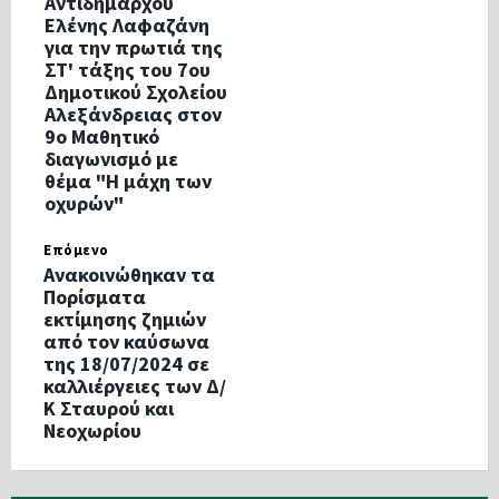
Αντιδημάρχου
Ελένης Λαφαζάνη
για την πρωτιά της
ΣΤ' τάξης του 7ου
Δημοτικού Σχολείου
Αλεξάνδρειας στον
9ο Μαθητικό
διαγωνισμό με
θέμα "Η μάχη των
οχυρών"
Επόμενο
Ανακοινώθηκαν τα
Πορίσματα
εκτίμησης ζημιών
από τον καύσωνα
της 18/07/2024 σε
καλλιέργειες των Δ/
Κ Σταυρού και
Νεοχωρίου