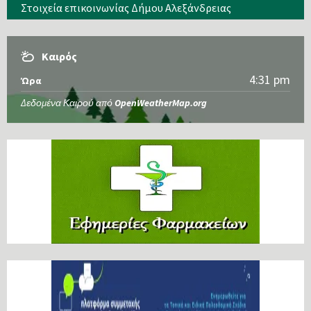
Στοιχεία επικοινωνίας Δήμου Αλεξάνδρειας
Καιρός
4:31 pm
Ώρα
Δεδομένα Καιρού από
OpenWeatherMap.org