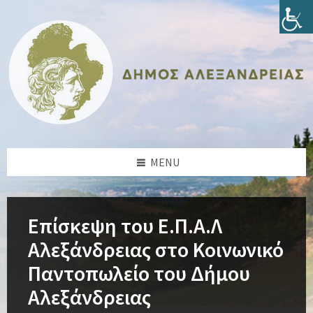
Skip
Skip
Skip
Skip
to
to
to
to
content
left
right
footer
sidebar
sidebar
MENU
Επίσκεψη του Ε.Π.Α.Λ
Αλεξάνδρειας στο Κοινωνικό
Παντοπωλείο του Δήμου
Αλεξάνδρειας