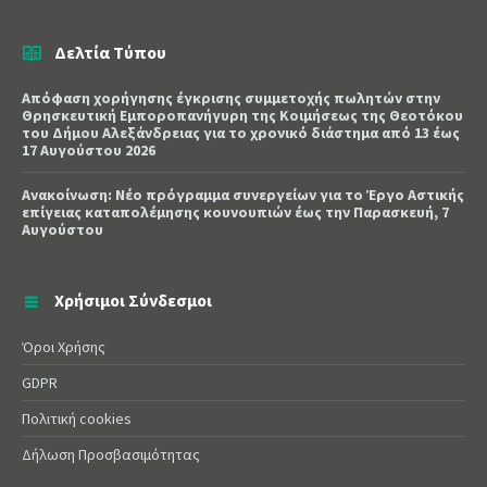
Δελτία Τύπου
Απόφαση χορήγησης έγκρισης συμμετοχής πωλητών στην
Θρησκευτική Εμποροπανήγυρη της Κοιμήσεως της Θεοτόκου
του Δήμου Αλεξάνδρειας για το χρονικό διάστημα από 13 έως
17 Αυγούστου 2026
Ανακοίνωση: Νέο πρόγραμμα συνεργείων για το Έργο Αστικής
επίγειας καταπολέμησης κουνουπιών έως την Παρασκευή, 7
Αυγούστου
Χρήσιμοι Σύνδεσμοι
Όροι Χρήσης
GDPR
Πολιτική cookies
Δήλωση Προσβασιμότητας