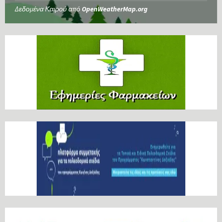
Δεδομένα Καιρού από
OpenWeatherMap.org