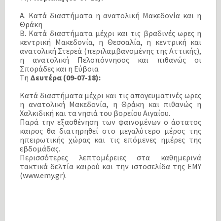
Α. Κατά διαστήματα η ανατολική Μακεδονία και η
Θράκη
Β. Κατά διαστήματα μέχρι και τις βραδινές ωρες η
κεντρική Μακεδονία, η Θεσσαλία, η κεντρική και
ανατολική Στερεά (περιλαμβανομένης της Αττικής),
η ανατολική Πελοπόννησος και πιθανώς οι
Σποράδες και η Εύβοια
Τη
Δευτέρα (09-07-18):
Κατά διαστήματα μέχρι και τις απογευματινές ωρες
η ανατολική Μακεδονία, η Θράκη και πιθανώς η
Χαλκιδική και τα νησιά του βορείου Αιγαίου.
Παρά την εξασθένηση των φαινομένων ο άστατος
καιρος θα διατηρηθεί στο μεγαλύτερο μέρος της
ηπειρωτικής χώρας και τις επόμενες ημέρες της
εβδομάδας.
Περισσότερες λεπτομέρειες στα καθημερινά
τακτικά δελτία καιρού και την ιστοσελίδα της EMY
(www.emy.gr).