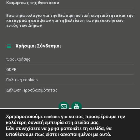
Κοιμήσεως της Θεοτόκου
Ερωτηματολόγιο για την Βιώσιμη αστική κινητικότητα και την
καταγραφή απόψεων για τη βελτίωση των μετακινήσεων
εντός των Δήμων
Χρήσιμοι Σύνδεσμοι
Όροι Χρήσης
GDPR
Πολιτική cookies
Δήλωση Προσβασιμότητας
Email
YouTube
url
url
Χρησιμοποιούμε cookies για να σας προσφέρουμε την
καλύτερη δυνατή εμπειρία στη σελίδα μας.
© 2025 Δήμος Αλεξάνδρειας | Powered by
Apogee
Εάν συνεχίσετε να χρησιμοποιείτε τη σελίδα, θα
υποθέσουμε πως είστε ικανοποιημένοι με αυτό.