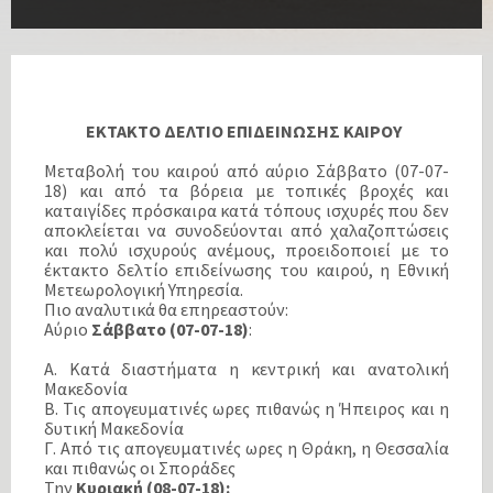
ΕΚΤΑΚΤΟ ΔΕΛΤΙΟ ΕΠΙΔΕΙΝΩΣΗΣ ΚΑΙΡΟΥ
Mεταβολή του καιρού από αύριο Σάββατο (07-07-
18) και από τα βόρεια με τοπικές βροχές και
καταιγίδες πρόσκαιρα κατά τόπους ισχυρές που δεν
αποκλείεται να συνοδεύονται από χαλαζοπτώσεις
και πολύ ισχυρούς ανέμους, προειδοποιεί με το
έκτακτο δελτίο επιδείνωσης του καιρού, η Εθνική
Μετεωρολογική Υπηρεσία.
Πιο αναλυτικά θα επηρεαστούν:
Αύριο
Σάββατο (07-07-18)
:
Α. Κατά διαστήματα η κεντρική και ανατολική
Μακεδονία
Β. Τις απογευματινές ωρες πιθανώς η Ήπειρος και η
δυτική Μακεδονία
Γ. Από τις απογευματινές ωρες η Θράκη, η Θεσσαλία
και πιθανώς οι Σποράδες
Την
Κυριακή (08-07-18):