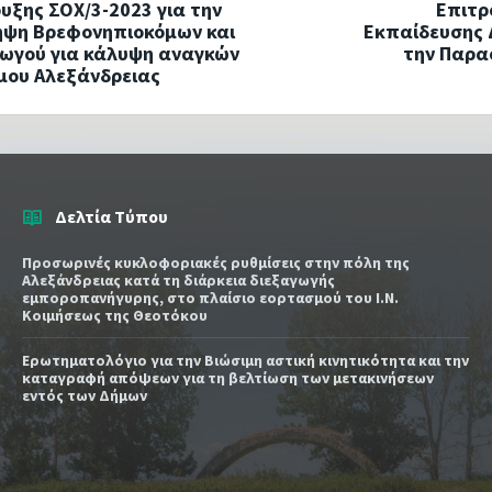
υξης ΣΟΧ/3-2023 για την
Επιτρ
ψη Βρεφονηπιoκόμων και
Εκπαίδευσης 
ωγού για κάλυψη αναγκών
την Παρα
μου Αλεξάνδρειας
Δελτία Τύπου
Προσωρινές κυκλοφοριακές ρυθμίσεις στην πόλη της
Αλεξάνδρειας κατά τη διάρκεια διεξαγωγής
εμποροπανήγυρης, στο πλαίσιο εορτασμού του Ι.Ν.
Κοιμήσεως της Θεοτόκου
Ερωτηματολόγιο για την Βιώσιμη αστική κινητικότητα και την
καταγραφή απόψεων για τη βελτίωση των μετακινήσεων
εντός των Δήμων