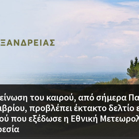
είνωση του καιρού, από σήμερα Π
βρίου, προβλέπει έκτακτο δελτίο 
ού που εξέδωσε η Εθνική Μετεωρο
ρεσία