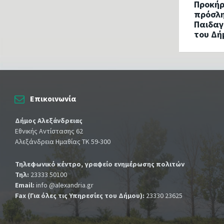
Προκήρ
πρόσλη
Παιδαγ
του Δή
Επικοινωνία
Δήμος Αλεξάνδρειας
Εθνικής Αντίστασης 62
Αλεξάνδρεια Ημαθίας ΤΚ 59-300
Τηλεφωνικό κέντρο, γραφείο ενημέρωσης πολιτών
Τηλ:
23333 50100
Email:
info @alexandria.gr
Fax (Για όλες τις Υπηρεσίες του Δήμου):
23330 23625