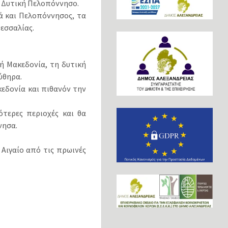
τη Δυτική Πελοπόννησο.
ά και Πελοπόννησος, τα
Θεσσαλίας.
κή Μακεδονία, τη δυτική
ύθηρα.
κεδονία και πιθανόν την
τερες περιοχές και θα
νησα.
Αιγαίο από τις πρωινές