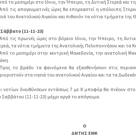
 Από το μεσημέρι στο Ιόνιο, την Ήπειρο, τη Δυτική Στερεά και 
 Από τις απογευματινές ώρες θα επηρεαστεί η υπόλοιπη Στερε
σιά του Ανατολικού Αιγαίου και πιθανόν τα νότια τμήματα της 
 Σάββατο (11-11-23)
 Από τις πρωινές ώρες στο βόρειο Ιόνιο, την Ήπειρο, τη δυτι
ερεά, τα νότια τμήματα της Ανατολικής Πελοποννήσου και τα Κ
 Από το μεσημέρι στην κεντρική Μακεδονία, την ανατολική Μα
άκη.
 Προς το βράδυ τα φαινόμενα θα εξασθενήσουν στις περισσό
ριοριστούν στα νησιά του ανατολικού Αιγαίου και τα τα Δωδεκά
οι νοτίων διευθύνσεων εντάσεως 7 με 8 μποφόρ θα πνέουν στο 
υ Σαββάτου (11-11-23) μέχρι αργά το απόγευμα.
Ο
ΔΝΤΗΣ ΕΜΚ