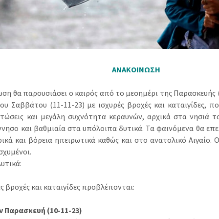
ΑΝΑΚΟΙΝΩΣΗ
ωση θα παρουσιάσει ο καιρός από το μεσημέρι της Παρασκευής (
ου Σαββάτου (11-11-23) με ισχυρές βροχές και καταιγίδες, π
τώσεις και μεγάλη συχνότητα κεραυνών, αρχικά στα νησιά το
νησο και βαθμιαία στα υπόλοιπα δυτικά. Τα φαινόμενα θα επ
ρικά και βόρεια ηπειρωτικά καθώς και στο ανατολικό Αιγαίο. 
ισχυμένοι.
υτικά:
ές βροχές και καταιγίδες προβλέπονται:
ν Παρασκευή (10-11-23)