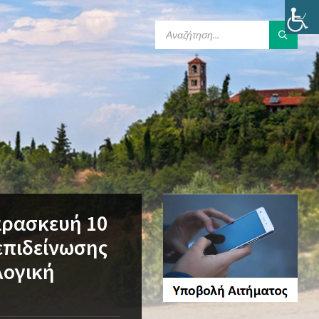
SEARCH:
αρασκευή 10
επιδείνωσης
λογική