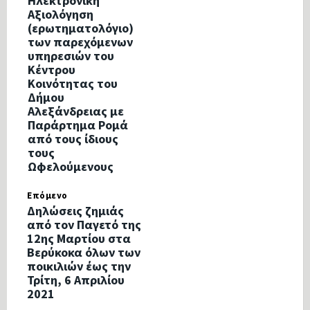
Ηλεκτρονική
Αξιολόγηση
(ερωτηματολόγιο)
των παρεχόμενων
υπηρεσιών του
Κέντρου
Κοινότητας του
Δήμου
Αλεξάνδρειας με
Παράρτημα Ρομά
από τους ίδιους
τους
Ωφελούμενους
Επόμενο
Δηλώσεις ζημιάς
από τον Παγετό της
12ης Μαρτίου στα
Βερύκοκα όλων των
ποικιλιών έως την
Τρίτη, 6 Απριλίου
2021