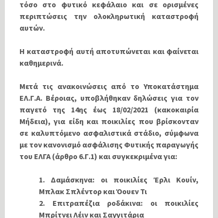
τόσο στο φυτικό κεφάλαιο και σε ορισμένες
περιπτώσεις την ολοκληρωτική καταστροφή
αυτών.
Η καταστροφή αυτή αποτυπώνεται και φαίνεται
καθημερινά.
Μετά τις ανακοινώσεις από το Υποκατάστημα
ΕΛ.Γ.Α. Βέροιας, υποβλήθηκαν δηλώσεις για τον
παγετό της 14ης έως 18/02/2021 (κακοκαιρία
Μήδεια), για είδη και ποικιλίες που βρίσκονταν
σε καλυπτόμενο ασφαλιστικά στάδιο, σύμφωνα
με τον κανονισμό ασφάλισης Φυτικής παραγωγής
του ΕΛΓΑ (άρθρο 6.Γ.1) και συγκεκριμένα για:
1. Δαμάσκηνα: οι ποικιλίες Έρλι Κουίν,
Μπλακ Σπλέντορ και Όουεν Τι
2. Επιτραπέζια ροδάκινα: οι ποικιλίες
Μπρίτνει Λέιν και Σαγγιτάρια