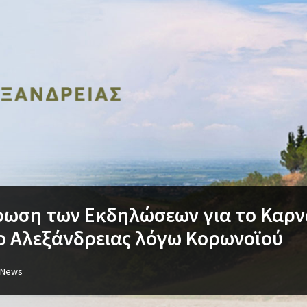
ωση των Εκδηλώσεων για το Καρν
 Αλεξάνδρειας λόγω Κορωνοϊού
News