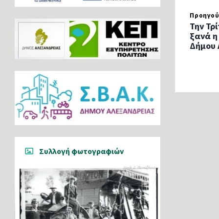
Προηγού
Την Τρ
ξανά η
Δήμου 
Συλλογή φωτογραφιών