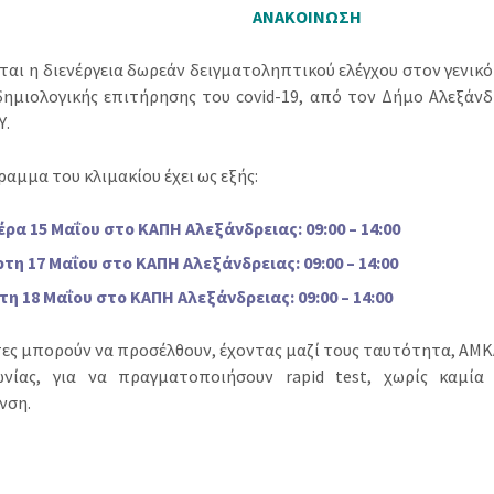
ΑΝΑΚΟΙΝΩΣΗ
εται η διενέργεια δωρεάν δειγματοληπτικού ελέγχου στον γενικ
δημιολογικής επιτήρησης του covid-19, από τον Δήμο Αλεξάνδρ
Υ.
αμμα του κλιμακίου έχει ως εξής:
ρα 15 Μαΐου στο ΚΑΠΗ Αλεξάνδρειας: 09:00 – 14:00
τη 17 Μαΐου στο ΚΑΠΗ Αλεξάνδρειας: 09:00 – 14:00
η 18 Μαΐου στο ΚΑΠΗ Αλεξάνδρειας: 09:00 – 14:00
τες μπορούν να προσέλθουν, έχοντας μαζί τους ταυτότητα, ΑΜΚ
ωνίας, για να πραγματοποιήσουν rapid test, χωρίς καμία 
νση.