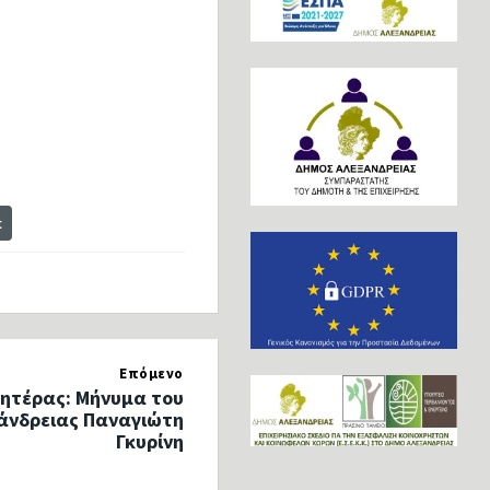
t
Επόμενο
Μητέρας: Μήνυμα του
άνδρειας Παναγιώτη
Γκυρίνη