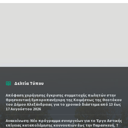
Δελτία Τύπου
Απόφαση χορήγησης έγκρισης συμμετοχής πωλητών στην
Θρησκευτική Εμποροπανήγυρη της Κοιμήσεως της Θεοτόκου
του Δήμου Αλεξάνδρειας για το χρονικό διάστημα από 13 έως
17 Αυγούστου 2026
Ανακοίνωση: Νέο πρόγραμμα συνεργείων για το Έργο Αστικής
επίγειας καταπολέμησης κουνουπιών έως την Παρασκευή, 7