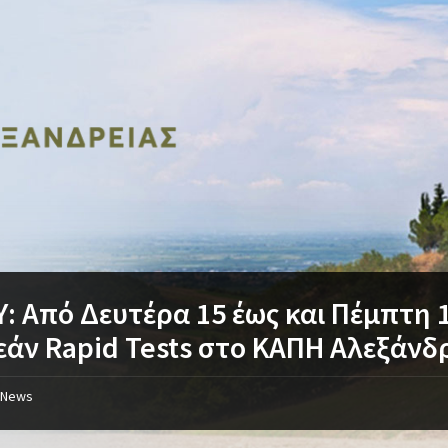
: Από Δευτέρα 15 έως και Πέμπτη 
άν Rapid Tests στο ΚΑΠΗ Αλεξάνδ
News