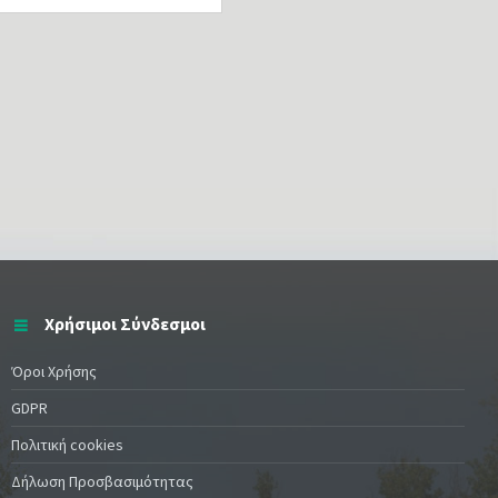
Χρήσιμοι Σύνδεσμοι
Όροι Χρήσης
GDPR
Πολιτική cookies
Δήλωση Προσβασιμότητας