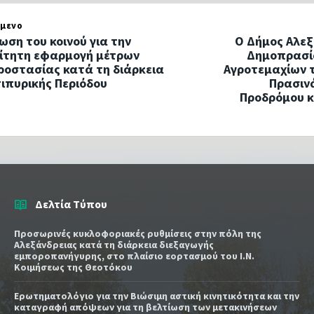
μενο
ωση του κοινού για την
Ο Δήμος Αλεξ
ίτητη εφαρμογή μέτρων
Δημοπρασία
οστασίας κατά τη διάρκεια
Αγροτεμαχίων 
τιπυρικής Περιόδου
Πρασιν
Προδρόμου κ
Δελτία Τύπου
Προσωρινές κυκλοφοριακές ρυθμίσεις στην πόλη της
Αλεξάνδρειας κατά τη διάρκεια διεξαγωγής
εμποροπανήγυρης, στο πλαίσιο εορτασμού του Ι.Ν.
Κοιμήσεως της Θεοτόκου
Ερωτηματολόγιο για την Βιώσιμη αστική κινητικότητα και την
καταγραφή απόψεων για τη βελτίωση των μετακινήσεων