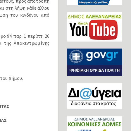
 αυτούς, προς αποτροπή
αι στη λήψη κάθε άλλου
ωση του κινδύνου από
ο 94 παρ. 1 περίπτ. 26
αι της Αποκεντρωμένης
 του Δήμου.
ΗΤΑΣ
ΙΑΣ