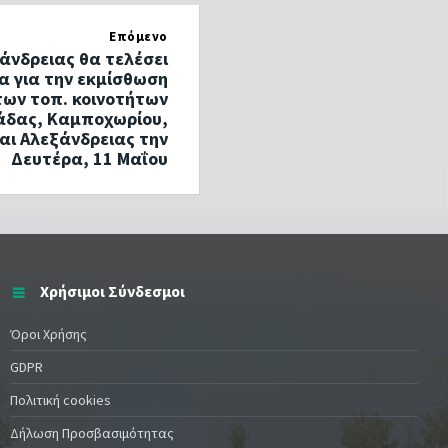
Επόμενο
άνδρειας θα τελέσει
 για την εκμίσθωση
των τοπ. κοινοτήτων
άδας, Καμποχωρίου,
αι Αλεξάνδρειας την
Δευτέρα, 11 Μαΐου
Χρήσιμοι Σύνδεσμοι
Όροι Χρήσης
GDPR
Πολιτική cookies
Δήλωση Προσβασιμότητας