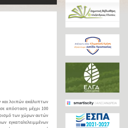
ν και λοιπών ακάλυπτων
 σε απόσταση μέχρι 100
αρισμό των χώρων αυτών
ων εγκαταλελειμμένων