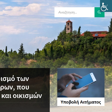
SEARCH:
ρισμό των
ώρων, που
και οικισμών