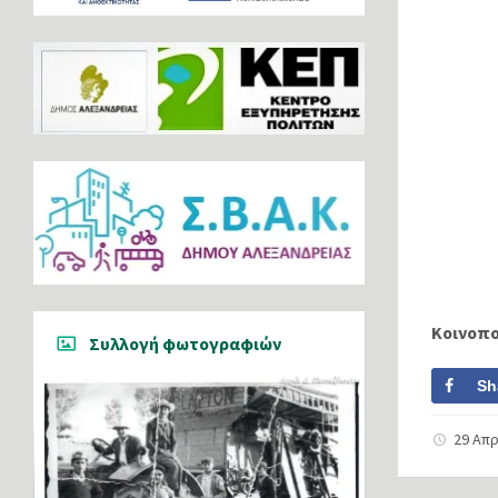
Κοινοπ
Συλλογή φωτογραφιών
Sh
29 Απρ