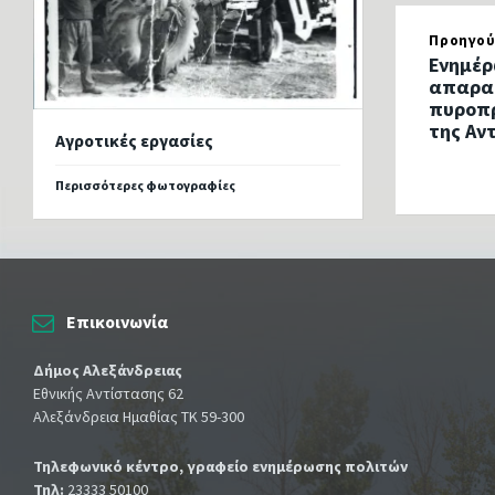
Προηγού
Ενημέρ
απαρα
πυροπρ
της Αν
Αγροτικές εργασίες
Περισσότερες φωτογραφίες
Επικοινωνία
Δήμος Αλεξάνδρειας
Εθνικής Αντίστασης 62
Αλεξάνδρεια Ημαθίας ΤΚ 59-300
Τηλεφωνικό κέντρο, γραφείο ενημέρωσης πολιτών
Τηλ:
23333 50100