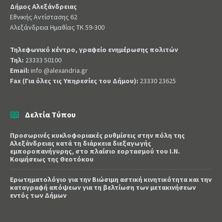
Δήμος Αλεξάνδρειας
Εθνικής Αντίστασης 62
Αλεξάνδρεια Ημαθίας ΤΚ 59-300
Τηλεφωνικό κέντρο, γραφείο ενημέρωσης πολιτών
Τηλ:
23333 50100
Email:
info @alexandria.gr
Fax (Για όλες τις Υπηρεσίες του Δήμου):
23330 23625
Δελτία Τύπου
Προσωρινές κυκλοφοριακές ρυθμίσεις στην πόλη της
Αλεξάνδρειας κατά τη διάρκεια διεξαγωγής
εμποροπανήγυρης, στο πλαίσιο εορτασμού του Ι.Ν.
Κοιμήσεως της Θεοτόκου
Ερωτηματολόγιο για την Βιώσιμη αστική κινητικότητα και την
καταγραφή απόψεων για τη βελτίωση των μετακινήσεων
εντός των Δήμων