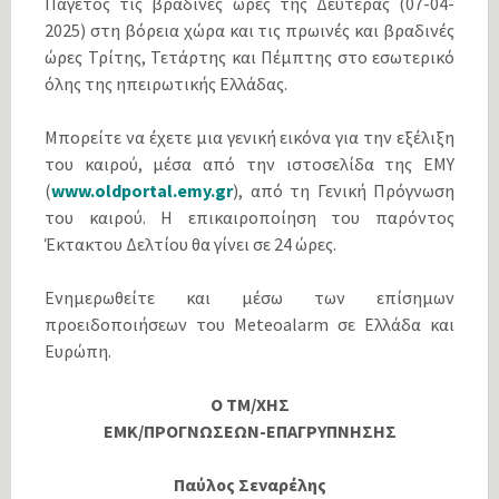
Παγετός τις βραδινές ώρες της Δευτέρας (07-04-
2025) στη βόρεια χώρα και τις πρωινές και βραδινές
ώρες Τρίτης, Τετάρτης και Πέμπτης στο εσωτερικό
όλης της ηπειρωτικής Ελλάδας.
Μπορείτε να έχετε μια γενική εικόνα για την εξέλιξη
του καιρού, μέσα από την ιστοσελίδα της ΕΜΥ
(
www.oldportal.emy.gr
), από τη Γενική Πρόγνωση
του καιρού. Η επικαιροποίηση του παρόντος
Έκτακτου Δελτίου θα γίνει σε 24 ώρες.
Ενημερωθείτε και μέσω των επίσημων
προειδοποιήσεων του Meteoalarm σε Ελλάδα και
Ευρώπη.
Ο ΤΜ/ΧΗΣ
ΕΜΚ/ΠΡΟΓΝΩΣΕΩΝ-ΕΠΑΓΡΥΠΝΗΣΗΣ
Παύλος Σεναρέλης