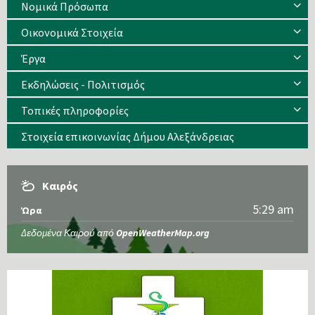
Νομικά Πρόσωπα
Οικονομικά Στοιχεία
Έργα
Εκδηλώσεις - Πολιτισμός
Τοπικές πληροφορίες
Στοιχεία επικοινωνίας Δήμου Αλεξάνδρειας
Καιρός
5:29 am
Ώρα
Δεδομένα Καιρού από
OpenWeatherMap.org