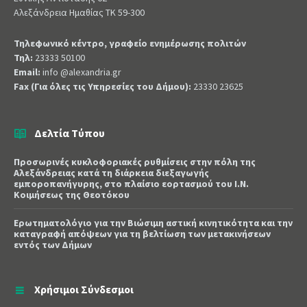
Αλεξάνδρεια Ημαθίας ΤΚ 59-300
Τηλεφωνικό κέντρο, γραφείο ενημέρωσης πολιτών
Τηλ:
23333 50100
Email:
info @alexandria.gr
Fax (Για όλες τις Υπηρεσίες του Δήμου):
23330 23625
Δελτία Τύπου
Προσωρινές κυκλοφοριακές ρυθμίσεις στην πόλη της
Αλεξάνδρειας κατά τη διάρκεια διεξαγωγής
εμποροπανήγυρης, στο πλαίσιο εορτασμού του Ι.Ν.
Κοιμήσεως της Θεοτόκου
Ερωτηματολόγιο για την Βιώσιμη αστική κινητικότητα και την
καταγραφή απόψεων για τη βελτίωση των μετακινήσεων
εντός των Δήμων
Χρήσιμοι Σύνδεσμοι