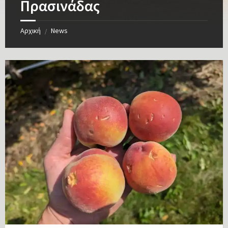
Πρασινάδας
Αρχική
News
/