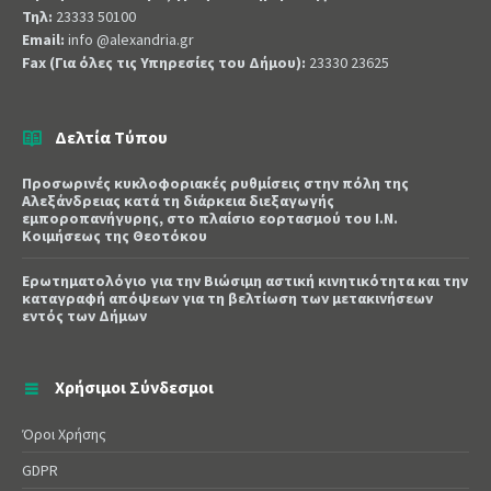
Τηλ:
23333 50100
Email:
info @alexandria.gr
Fax (Για όλες τις Υπηρεσίες του Δήμου):
23330 23625
Δελτία Τύπου
Προσωρινές κυκλοφοριακές ρυθμίσεις στην πόλη της
Αλεξάνδρειας κατά τη διάρκεια διεξαγωγής
εμποροπανήγυρης, στο πλαίσιο εορτασμού του Ι.Ν.
Κοιμήσεως της Θεοτόκου
Ερωτηματολόγιο για την Βιώσιμη αστική κινητικότητα και την
καταγραφή απόψεων για τη βελτίωση των μετακινήσεων
εντός των Δήμων
Χρήσιμοι Σύνδεσμοι
Όροι Χρήσης
GDPR