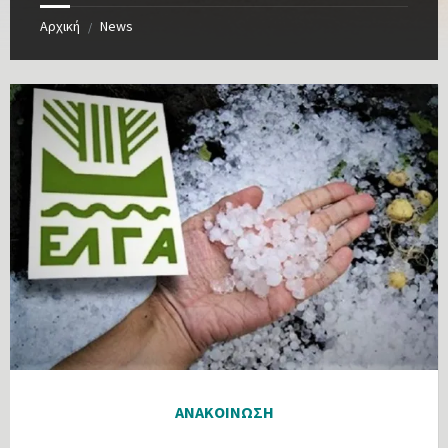
Αρχική
News
/
ΑΝΑΚΟΙΝΩΣΗ