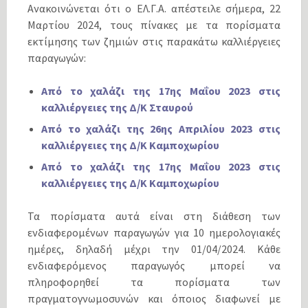
Ανακοινώνεται ότι ο ΕΛ.Γ.Α. απέστειλε σήμερα, 22
Μαρτίου 2024, τους πίνακες µε τα πορίσµατα
εκτίµησης των ζηµιών στις παρακάτω καλλιέργειες
παραγωγών:
Από το χαλάζι της 17ης Μαΐου 2023 στις
καλλιέργειες της Δ/Κ Σταυρού
Από το χαλάζι της 26ης Απριλίου 2023 στις
καλλιέργειες της Δ/Κ Καμποχωρίου
Από το χαλάζι της 17ης Μαΐου 2023 στις
καλλιέργειες της Δ/Κ Καμποχωρίου
Τα πορίσµατα αυτά είναι στη διάθεση των
ενδιαφεροµένων παραγωγών για 10 ηµερολογιακές
ηµέρες, δηλαδή µέχρι την 01/04/2024. Κάθε
ενδιαφερόµενος παραγωγός µπορεί να
πληροφορηθεί τα πορίσµατα των
πραγµατογνωµοσυνών και όποιος διαφωνεί µε