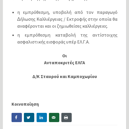
η εµπρόθεσµη, υποβολή από τον παραγωγό
∆ήλωσης Καλλιέργειας / Εκτροφής στην οποία θα
αναφέρονται και οι ζηµιωθείσες καλλιέργειες.
η εµπρόθεσµη καταβολή της αντίστοιχης
ασφαλιστικής εισφοράς υπέρ ΕΛ.Γ.Α.
Οι
Ανταποκριτές ΕΛΓΑ
Δ/Κ Σταυρού και Καμποχωρίου
Κοινοποίηση