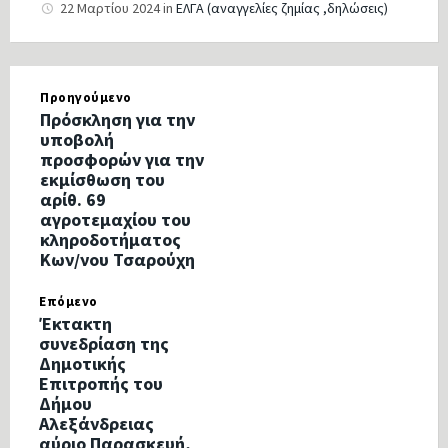
22 Μαρτίου 2024
in
ΕΛΓΑ (αναγγελίες ζημίας ,δηλώσεις)
Προηγούμενο
Πρόσκληση για την
υποβολή
προσφορών για την
εκμίσθωση του
αρίθ. 69
αγροτεμαχίου του
κληροδοτήματος
Κων/νου Τσαρούχη
Επόμενο
Έκτακτη
συνεδρίαση της
Δημοτικής
Επιτροπής του
Δήμου
Αλεξάνδρειας
αύριο Παρασκευή,