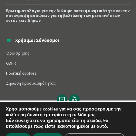
Ερωτηματολόγιο για την Βιώσιμη αστική κινητικότητα και την
καταγραφή απόψεων για τη βελτίωση των μετακινήσεων
εντός των Δήμων
Χρήσιμοι Σύνδεσμοι
Όροι Χρήσης
GDPR
Πολιτική cookies
Δήλωση Προσβασιμότητας
Email
YouTube
url
url
Χρησιμοποιούμε cookies για να σας προσφέρουμε την
© 2025 Δήμος Αλεξάνδρειας | Powered by
Apogee
καλύτερη δυνατή εμπειρία στη σελίδα μας.
Εάν συνεχίσετε να χρησιμοποιείτε τη σελίδα, θα
υποθέσουμε πως είστε ικανοποιημένοι με αυτό.