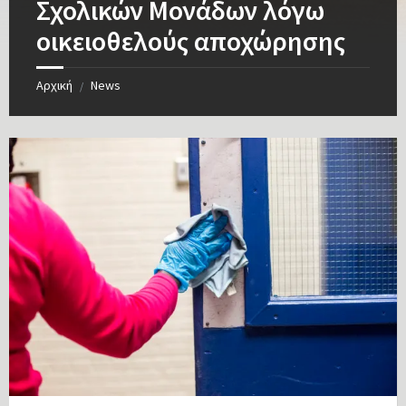
Σχολικών Μονάδων λόγω
οικειοθελούς αποχώρησης
Αρχική
News
/