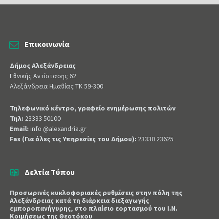
Επικοινωνία
Δήμος Αλεξάνδρειας
Εθνικής Αντίστασης 62
Αλεξάνδρεια Ημαθίας ΤΚ 59-300
Τηλεφωνικό κέντρο, γραφείο ενημέρωσης πολιτών
Τηλ:
23333 50100
Email:
info @alexandria.gr
Fax (Για όλες τις Υπηρεσίες του Δήμου):
23330 23625
Δελτία Τύπου
Προσωρινές κυκλοφοριακές ρυθμίσεις στην πόλη της
Αλεξάνδρειας κατά τη διάρκεια διεξαγωγής
εμποροπανήγυρης, στο πλαίσιο εορτασμού του Ι.Ν.
Κοιμήσεως της Θεοτόκου