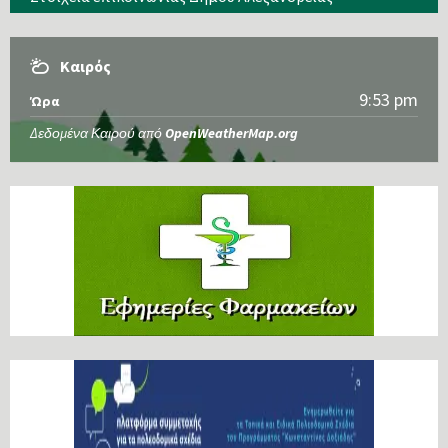
Καιρός
9:53 pm
Ώρα
Δεδομένα Καιρού από
OpenWeatherMap.org