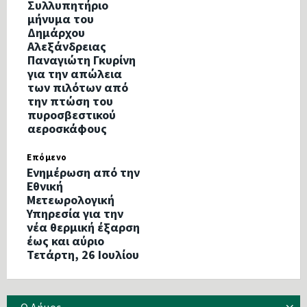
Συλλυπητήριο
μήνυμα του
Δημάρχου
Αλεξάνδρειας
Παναγιώτη Γκυρίνη
για την απώλεια
των πιλότων από
την πτώση του
πυροσβεστικού
αεροσκάφους
Επόμενο
Ενημέρωση από την
Εθνική
Μετεωρολογική
Υπηρεσία για την
νέα θερμική έξαρση
έως και αύριο
Τετάρτη, 26 Ιουλίου