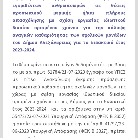
εγκριθέντων ανθρωποωρών σε θέσεις
προσωπικού μερικής ή/και πλήρους
απασχόλησης με σχέση εργασίας ιδιωτικού
δικαίου ορισμένου χρόνου για την κάλυψη
αναγκών καθαριότητας των σχολικών μονάδων
του Δήμου Αλεξάνδρειας για το διδακτικό έτος
2023-2024.
Το θέμα κρίνεται κατεπείγον δεδομένου ότι με βάση
το με αρ. πρωτ. 61784/21-07-2023 έγγραφο του ΥΠΕΣ
με τίτλο ¨Ανακοίνωση έγκρισης πρόσληψης
προσωπικού καθαριότητας σχολικών μονάδων της
χώρας με σχέση εργασίας ιδιωτικού δικαίου
ορισμένου χρόνου στους Δήμους για το διδακτικό
έτος 2023-2024¨ και τα οριζόμενα στην υπ΄αριθ.
55472/23-07-2021 Υπουργική Απόφαση (ΦΕΚ Β 3352)
η οποία τροποποιήθηκε με την υπ΄αριθ. 41797/23-
06-2023 Υπουργική Απόφασης (ΦΕΚ Β 3327), πρέπει