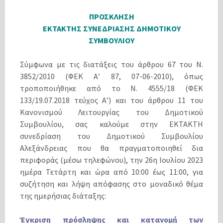
ΠΡΟΣΚΛΗΣΗ
ΕΚΤΑΚΤΗΣ ΣΥΝΕΔΡΙΑΣΗΣ ΔΗΜΟΤΙΚΟΥ
ΣΥΜΒΟΥΛΙΟΥ
Σύμφωνα με τις διατάξεις του άρθρου 67 του Ν.
3852/2010 (ΦΕΚ Α’ 87, 07-06-2010), όπως
τροποποιήθηκε από το N. 4555/18 (ΦΕΚ
133/19.07.2018 τεύχος Α’) και του άρθρου 11 του
Κανονισμού Λειτουργίας του Δημοτικού
Συμβουλίου, σας καλούμε στην ΕΚΤΑΚΤΗ
συνεδρίαση του Δημοτικού Συμβουλίου
Αλεξάνδρειας που θα πραγματοποιηθεί δια
περιφοράς (μέσω τηλεφώνου), την 26η Iουλίου 2023
ημέρα Τετάρτη και ώρα από 10:00 έως 11:00, για
συζήτηση και λήψη απόφασης στο μοναδικό θέμα
της ημερήσιας διάταξης:
Έγκριση πρόσληψης και κατανομή των