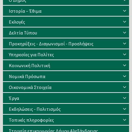
Ο Δήμος
Ιστορία – Έθιμα
Eκλογές
Δελτία Τύπου
Προκηρύξεις - Διαγωνισμοί - Προσλήψεις
Υπηρεσίες για Πολίτες
Κοινωνική Πολιτική
Νομικά Πρόσωπα
Οικονομικά Στοιχεία
Έργα
Εκδηλώσεις - Πολιτισμός
Τοπικές πληροφορίες
Στοιχεία επικοινωνίας Δήμου Αλεξάνδρειας