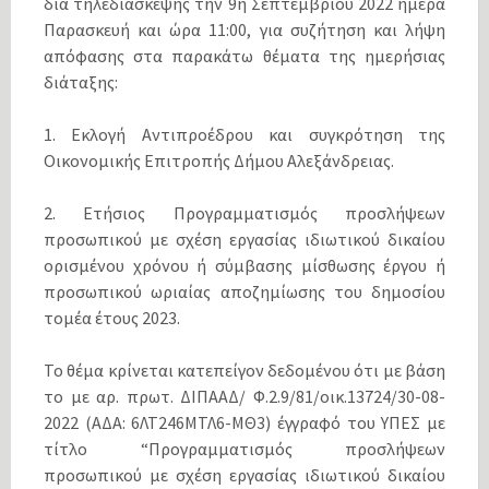
δια τηλεδιάσκεψης την 9η Σεπτεμβρίου 2022 ημέρα
Παρασκευή και ώρα 11:00, για συζήτηση και λήψη
απόφασης στα παρακάτω θέματα της ημερήσιας
διάταξης:
1. Εκλογή Αντιπροέδρου και συγκρότηση της
Οικονομικής Επιτροπής Δήμου Αλεξάνδρειας.
2. Ετήσιος Προγραμματισμός προσλήψεων
προσωπικού με σχέση εργασίας ιδιωτικού δικαίου
ορισμένου χρόνου ή σύμβασης μίσθωσης έργου ή
προσωπικού ωριαίας αποζημίωσης του δημοσίου
τομέα έτους 2023.
Το θέμα κρίνεται κατεπείγον δεδομένου ότι με βάση
το με αρ. πρωτ. ΔΙΠΑΑΔ/ Φ.2.9/81/οικ.13724/30-08-
2022 (ΑΔΑ: 6ΛΤ246ΜΤΛ6-ΜΘ3) έγγραφό του ΥΠΕΣ με
τίτλο “Προγραμματισμός προσλήψεων
προσωπικού με σχέση εργασίας ιδιωτικού δικαίου