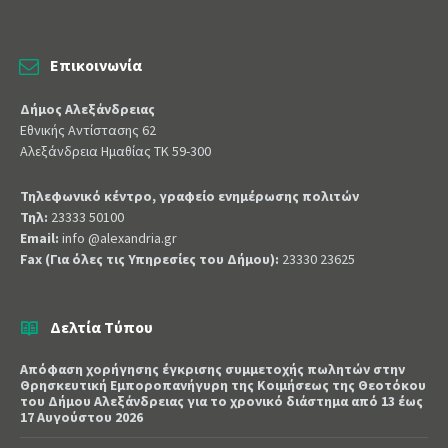
Επικοινωνία
Δήμος Αλεξάνδρειας
Εθνικής Αντίστασης 62
Αλεξάνδρεια Ημαθίας ΤΚ 59-300
Τηλεφωνικό κέντρο, γραφείο ενημέρωσης πολιτών
Τηλ:
23333 50100
Email:
info @alexandria.gr
Fax (Για όλες τις Υπηρεσίες του Δήμου):
23330 23625
Δελτία Τύπου
Απόφαση χορήγησης έγκρισης συμμετοχής πωλητών στην
Θρησκευτική Εμποροπανήγυρη της Κοιμήσεως της Θεοτόκου
του Δήμου Αλεξάνδρειας για το χρονικό διάστημα από 13 έως
17 Αυγούστου 2026