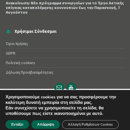
Ανακοίνωση: Νέο πρόγραμμα συνεργείων για το Έργο Αστικής
επίγειας καταπολέμησης κουνουπιών έως την Παρασκευή, 7
Αυγούστου
Χρήσιμοι Σύνδεσμοι
Όροι Χρήσης
GDPR
Πολιτική cookies
Δήλωση Προσβασιμότητας
Email
YouTube
url
url
Χρησιμοποιούμε cookies για να σας προσφέρουμε την
καλύτερη δυνατή εμπειρία στη σελίδα μας.
© 2025 Δήμος Αλεξάνδρειας | Powered by
Apogee
Εάν συνεχίσετε να χρησιμοποιείτε τη σελίδα, θα
υποθέσουμε πως είστε ικανοποιημένοι με αυτό.
Εντάξει
Απόρριψη
Αλλαγή Ρυθμίσεων Cookies