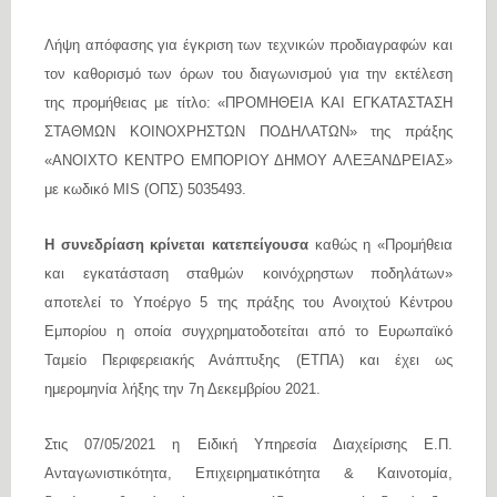
Λήψη απόφασης για έγκριση των τεχνικών προδιαγραφών και
τον καθορισμό των όρων του διαγωνισμού για την εκτέλεση
της προμήθειας με τίτλο: «ΠΡΟΜΗΘΕΙΑ ΚΑΙ ΕΓΚΑΤΑΣΤΑΣΗ
ΣΤΑΘΜΩΝ ΚΟΙΝΟΧΡΗΣΤΩΝ ΠΟΔΗΛΑΤΩΝ» της πράξης
«ΑΝΟΙΧΤΟ ΚΕΝΤΡΟ ΕΜΠΟΡΙΟΥ ΔΗΜΟΥ ΑΛΕΞΑΝΔΡΕΙΑΣ»
με κωδικό MIS (ΟΠΣ) 5035493.
Η συνεδρίαση κρίνεται κατεπείγουσα
καθώς η «Προμήθεια
και εγκατάσταση σταθμών κοινόχρηστων
ποδηλάτων»
αποτελεί το Υποέργο 5 της πράξης του Ανοιχτού Κέντρου
Εμπορίου η οποία συγχρηματοδοτείται από το Ευρωπαϊκό
Ταμείο Περιφερειακής Ανάπτυξης (ΕΤΠΑ) και έχει ως
ημερομηνία λήξης την 7η Δεκεμβρίου 2021.
Στις 07/05/2021 η Ειδική Υπηρεσία Διαχείρισης Ε.Π.
Ανταγωνιστικότητα, Επιχειρηματικότητα & Καινοτομία,