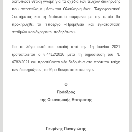
διατύπωσε θετική γνώμη για τα σχέδια των τευχών διακήρυξης
που αποστείλαμε μέσω του Ολοκληρωμένου Πληροφοριακού
Συστήματος και τη διαδικασία σύμφωνα με την οποία θα
προκηρυχθεί το Υποέργο «Προμήθεια και εγκατάσταση
σταθμών κοινόχρηστων ποδηλάτων».
Για το λόγο αυτό και επειδή από την 1η Ιουνίου 2021
τροποποιείται ο ν.4412/2016 μετά τη δημοσίευση του Ν.
4782/2021 και προστίθενται νέα δεδομένα στα πρότυπα τεύχη
των διακηρύξεων, το θέμα θεωρείται κατεπείγον.
Ο
Πρόεδρος
της
Οικονομικής Επιτροπής
Γκυρίνης Παναγιώτης