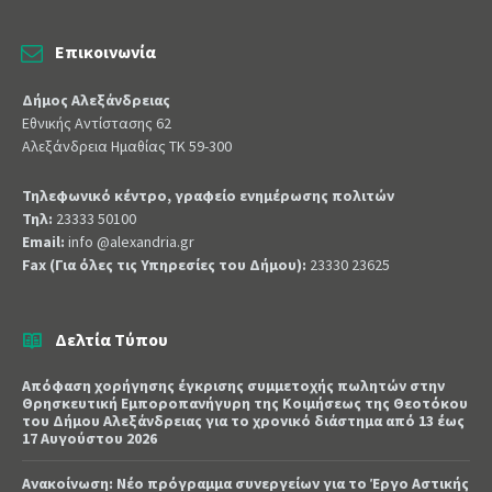
Επικοινωνία
Δήμος Αλεξάνδρειας
Εθνικής Αντίστασης 62
Αλεξάνδρεια Ημαθίας ΤΚ 59-300
Τηλεφωνικό κέντρο, γραφείο ενημέρωσης πολιτών
Τηλ:
23333 50100
Email:
info @alexandria.gr
Fax (Για όλες τις Υπηρεσίες του Δήμου):
23330 23625
Δελτία Τύπου
Απόφαση χορήγησης έγκρισης συμμετοχής πωλητών στην
Θρησκευτική Εμποροπανήγυρη της Κοιμήσεως της Θεοτόκου
του Δήμου Αλεξάνδρειας για το χρονικό διάστημα από 13 έως
17 Αυγούστου 2026
Ανακοίνωση: Νέο πρόγραμμα συνεργείων για το Έργο Αστικής