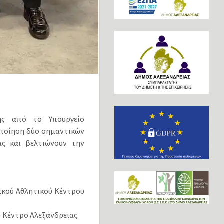
ης από το Υπουργείο
οποίηση δύο σημαντικών
ας και βελτιώνουν την
ικού Αθλητικού Κέντρου
 Κέντρο Αλεξάνδρειας.