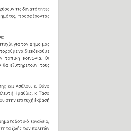
σχύσουν τις δυνατότητες
 δημότες, προσφέροντας
ε:
τυχία για τον Δήμο μας
μπορούμε να διεκδικούμε
 τοπική κοινωνία. Οι
υ θα εξυπηρετούν τους
ης και Ασύλου, κ. Θάνο
λευτή Ημαθίας, κ. Τάσο
ου στην επιτυχή έκβασή
χρηματοδοτικό εργαλείο,
ότητα ζωής των πολιτών