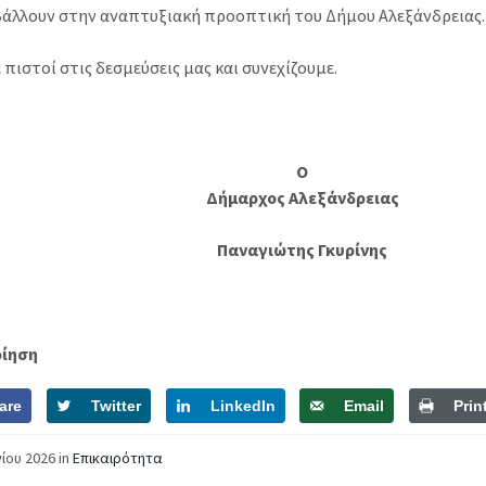
βάλλουν στην αναπτυξιακή προοπτική του Δήμου Αλεξάνδρειας.
πιστοί στις δεσμεύσεις μας και συνεχίζουμε.
Ο
Δήμαρχος Αλεξάνδρειας
Παναγιώτης Γκυρίνης
οίηση
are
Twitter
LinkedIn
Email
Prin
νίου 2026
in
Επικαιρότητα