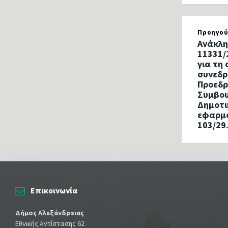
Προηγού
Ανάκλη
11331/
για τη 
συνεδρ
Προεδρ
Συμβου
Δημοτι
εφαρμο
103/29
Επικοινωνία
Δήμος Αλεξάνδρειας
Εθνικής Αντίστασης 62