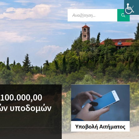
SEARCH:
100.000,00
κών υποδομών