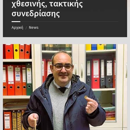
χθεσινής, τακτικής
συνεδρίασης
Αρχική
News
/