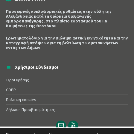
Προσωρινές κυκλοφοριακές ρυθμίσεις στην πόλη της
Αλεξάνδρειας κατά τη διάρκεια διεξαγωγής
εμποροπανήγυρης, στο πλαίσιο εορτασμού του Ι.Ν.
Κοιμήσεως της Θεοτόκου
Ερωτηματολόγιο για την Βιώσιμη αστική κινητικότητα και την
καταγραφή απόψεων για τη βελτίωση των μετακινήσεων
εντός των Δήμων
Χρήσιμοι Σύνδεσμοι
Όροι Χρήσης
GDPR
Πολιτική cookies
Δήλωση Προσβασιμότητας
Email
YouTube
url
url