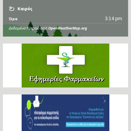
Καιρός
3:14 pm
Ώρα
Δεδομένα Καιρού από
OpenWeatherMap.org