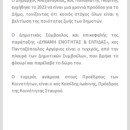
Ο Δήμαρχος Αλεξάνδρειας, κος Παναγιώτης Γκυρίνης
ευχήθηκε το 2023 να είναι μια χρονιά προόδου για το
Δήμο, τονίζοντας ότι κοινός στόχος όλων είναι η
βελτίωση της ποιότητας ζωής των δημοτών.
Ο Δημοτικός Σύμβουλος και επικεφαλής της
παράταξης «ΔΥΝΑΜΗ ΕΝΟΤΗΤΑΣ & ΕΛΠΙΔΑΣ», κος
Πανταζόπουλος Αργύριος είναι ο τυχερός, από την
πλευρά των Δημοτικών Συμβούλων, που βρήκε το
φλουρί και παρέλαβε το δώρο του.
Ο τυχερός ανάμεσα στους Προέδρους των
Κοινοτήτων, είναι ο κος Κεϊσίδης Ιωάννης, Πρόεδρος
της Κοινότητας Σταυρού.