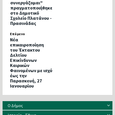
συνεργάζομαι”
πραγματοποιήθηκε
στο Δημοτικό
Σχολείο Πλατάνου -
Πρασινάδας
Επόμενο
Νέα
επικαιροποίηση
του Έκτακτου
Δελτίου
Επικίνδυνων
Καιρικών
Φαινομένων με ισχύ
έως την
Παρασκευή, 27
Ιανουαρίου
Ο Δήμος