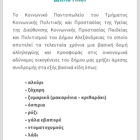
Το Κοινωνικό Παντοπωλείο του Τμήματος
Κοινωνικής Πολιτικής και Προστασίας της Υγείας
της Διεύθυνσης Κοινωνικής Προστασίας Παιδείας
και Πολιτισμού του Δήμου Αλεξάνδρειας το οποίο
αποτελεί τα τελευταία χρόνια μια βασική δομή
αλληλεγγύης και προσφοράς στις οικονομικά
αδύναμες οικογένειες του δήμου μας χρήζει άμεσης
συνδρομής στα εξής βασικά είδη όπως:
•
αλεύρι
• ζάχαρη
• ζυμαρικά (μακαρόνια – κριθαράκι)
• όσπρια
• ρύζι
• γάλα εβαπορέ
• ντοματοχυμούς
• λάδι