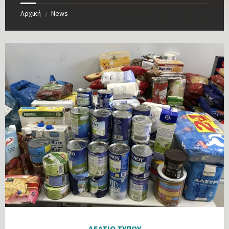
Αρχική
News
/
ΔΕΛΤΙΟ ΤΥΠΟΥ