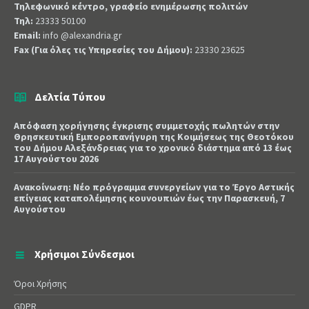
Τηλεφωνικό κέντρο, γραφείο ενημέρωσης πολιτών
Τηλ:
23333 50100
Email:
info @alexandria.gr
Fax (Για όλες τις Υπηρεσίες του Δήμου):
23330 23625
Δελτία Τύπου
Απόφαση χορήγησης έγκρισης συμμετοχής πωλητών στην
Θρησκευτική Εμποροπανήγυρη της Κοιμήσεως της Θεοτόκου
του Δήμου Αλεξάνδρειας για το χρονικό διάστημα από 13 έως
17 Αυγούστου 2026
Ανακοίνωση: Νέο πρόγραμμα συνεργείων για το Έργο Αστικής
επίγειας καταπολέμησης κουνουπιών έως την Παρασκευή, 7
Αυγούστου
Χρήσιμοι Σύνδεσμοι
Όροι Χρήσης
GDPR