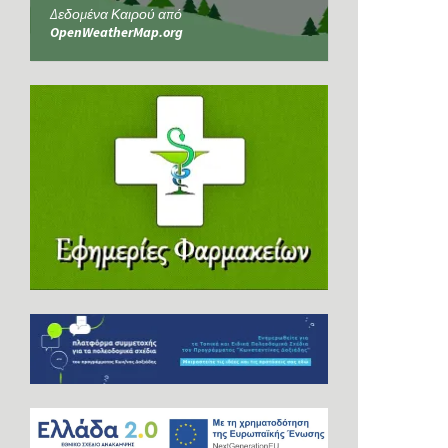
Δεδομένα Καιρού από
OpenWeatherMap.org