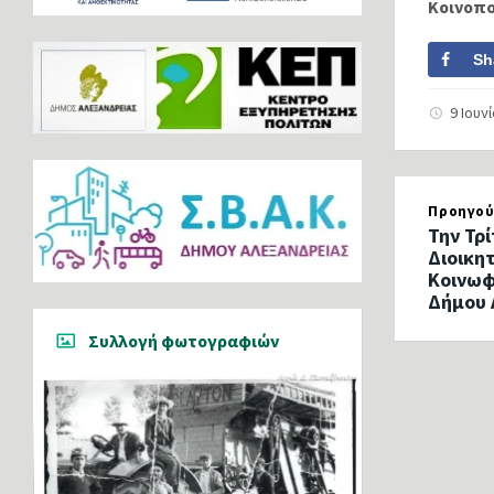
Κοινοπ
Sh
9 Ιουν
Προηγού
Την Τρί
Διοικη
Κοινωφ
Δήμου 
Συλλογή φωτογραφιών