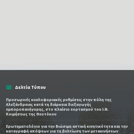
Δελτία Τύπου
Προσωρινές κυκλοφοριακές ρυθμίσεις στην πόλη της
Αλεξάνδρειας κατά τη διάρκεια διεξαγωγής
εμποροπανήγυρης, στο πλαίσιο εορτασμού του Ι.Ν.
Κοιμήσεως της Θεοτόκου
Ερωτηματολόγιο για την Βιώσιμη αστική κινητικότητα και την
καταγραφή απόψεων για τη βελτίωση των μετακινήσεων