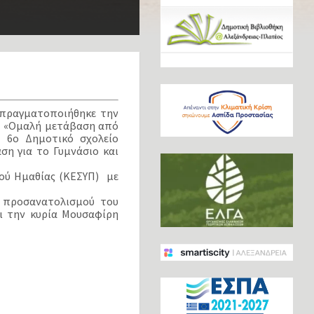
 πραγματοποιήθηκε την
α: «Ομαλή μετάβαση από
 6ο Δημοτικό σχολείο
ση για το Γυμνάσιο και
ού Ημαθίας (ΚΕΣΥΠ) με
ύ προσανατολισμού του
ι την κυρία Μουσαφίρη