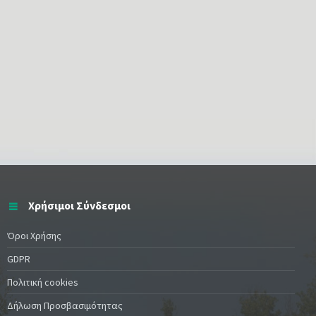
Χρήσιμοι Σύνδεσμοι
Όροι Χρήσης
GDPR
Πολιτική cookies
Δήλωση Προσβασιμότητας