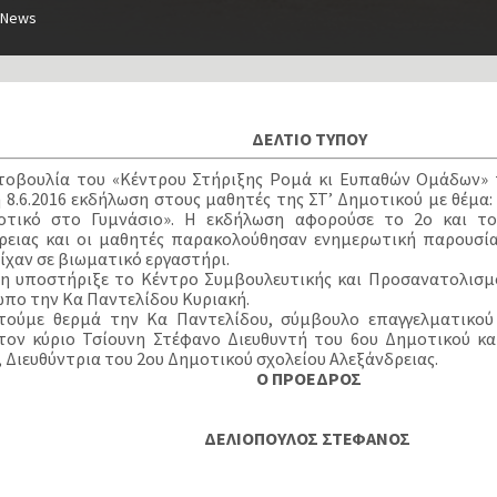
News
ΔΕΛΤΙΟ ΤΥΠΟΥ
οβουλία του «Κέντρου Στήριξης Ρομά κι Ευπαθών Ομάδων»
 8.6.2016 εκδήλωση στους μαθητές της ΣΤ’ Δημοτικού με θέμ
οτικό στο Γυμνάσιο». Η εκδήλωση αφορούσε το 2ο και το
ρειας και οι μαθητές παρακολούθησαν ενημερωτική παρουσία
ίχαν σε βιωματικό εργαστήρι.
η υποστήριξε το Κέντρο Συμβουλευτικής και Προσανατολισμ
πο την Κα Παντελίδου Κυριακή.
τούμε θερμά την Κα Παντελίδου, σύμβουλο επαγγελματικο
τον κύριο Τσίουνη Στέφανο Διευθυντή του 6ου Δημοτικού κα
, Διευθύντρια του 2ου Δημοτικού σχολείου Αλεξάνδρειας.
Ο ΠΡΟΕΔΡΟΣ
ΔΕΛΙΟΠΟΥΛΟΣ ΣΤΕΦΑΝΟΣ