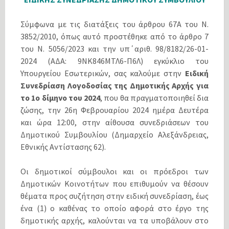
Σύμφωνα με τις διατάξεις του άρθρου 67Α του Ν.
3852/2010, όπως αυτό προστέθηκε από το άρθρο 7
του N. 5056/2023 και την υπ΄αριθ. 98/8182/26-01-
2024 (ΑΔΑ: 9ΝΚ846ΜΤΛ6-Π6Λ) εγκύκλιο του
Υπουργείου Εσωτερικών, σας καλούμε στην
Ειδική
Συνεδρίαση Λογοδοσίας της Δημοτικής Αρχής για
το 1ο δίμηνο του 2024
, που θα πραγματοποιηθεί δια
ζώσης, την 26η Φεβρουαρίου 2024 ημέρα Δευτέρα
και ώρα 12:00, στην αίθουσα συνεδριάσεων του
Δημοτικού Συμβουλίου (Δημαρχείο Αλεξάνδρειας,
Εθνικής Αντίστασης 62).
Οι δημοτικοί σύμβουλοι και οι πρόεδροι των
Δημοτικών Κοινοτήτων που επιθυμούν να θέσουν
θέματα προς συζήτηση στην ειδική συνεδρίαση, έως
ένα (1) ο καθένας το οποίο αφορά στο έργο της
δημοτικής αρχής, καλούνται να τα υποβάλουν στο