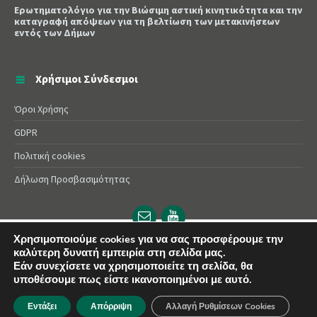
Ερωτηματολόγιο για την Βιώσιμη αστική κινητικότητα και την
καταγραφή απόψεων για τη βελτίωση των μετακινήσεων
εντός των Δήμων
Χρήσιμοι Σύνδεσμοι
Όροι Χρήσης
GDPR
Πολιτική cookies
Δήλωση Προσβασιμότητας
Email
YouTube
url
url
Χρησιμοποιούμε cookies για να σας προσφέρουμε την
καλύτερη δυνατή εμπειρία στη σελίδα μας.
© 2025 Δήμος Αλεξάνδρειας | Powered by
Apogee
Εάν συνεχίσετε να χρησιμοποιείτε τη σελίδα, θα
υποθέσουμε πως είστε ικανοποιημένοι με αυτό.
Εντάξει
Απόρριψη
Αλλαγή Ρυθμίσεων Cookies