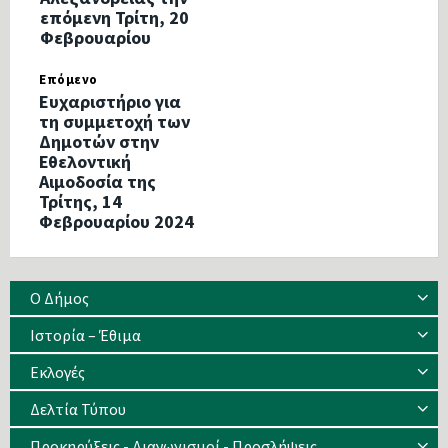
επόμενη Τρίτη, 20
Φεβρουαρίου
Επόμενο
Ευχαριστήριο για
τη συμμετοχή των
Δημοτών στην
Εθελοντική
Αιμοδοσία της
Τρίτης, 14
Φεβρουαρίου 2024
Ο Δήμος
Ιστορία – Έθιμα
Eκλογές
Δελτία Τύπου
Προκηρύξεις - Διαγωνισμοί - Προσλήψεις