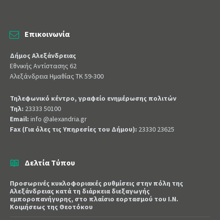
Επικοινωνία
Δήμος Αλεξάνδρειας
Εθνικής Αντίστασης 62
Αλεξάνδρεια Ημαθίας ΤΚ 59-300
Τηλεφωνικό κέντρο, γραφείο ενημέρωσης πολιτών
Τηλ:
23333 50100
Email:
info @alexandria.gr
Fax (Για όλες τις Υπηρεσίες του Δήμου):
23330 23625
Δελτία Τύπου
Προσωρινές κυκλοφοριακές ρυθμίσεις στην πόλη της
Αλεξάνδρειας κατά τη διάρκεια διεξαγωγής
εμποροπανήγυρης, στο πλαίσιο εορτασμού του Ι.Ν.
Κοιμήσεως της Θεοτόκου