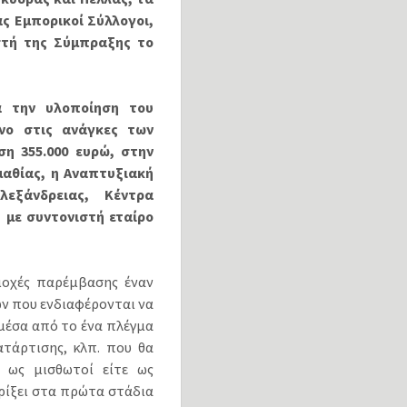
ας Εμπορικοί Σύλλογοι,
ιστή της Σύμπραξης το
α την υλοποίηση του
ένο στις ανάγκες των
ση 355.000 ευρώ, στην
μαθίας, η Αναπτυξιακή
εξάνδρειας, Κέντρα
 με συντονιστή εταίρο
ιοχές παρέμβασης έναν
ν που ενδιαφέρονται να
μέσα από το ένα πλέγμα
ατάρτισης, κλπ. που θα
ε ως μισθωτοί είτε ως
ρίξει στα πρώτα στάδια