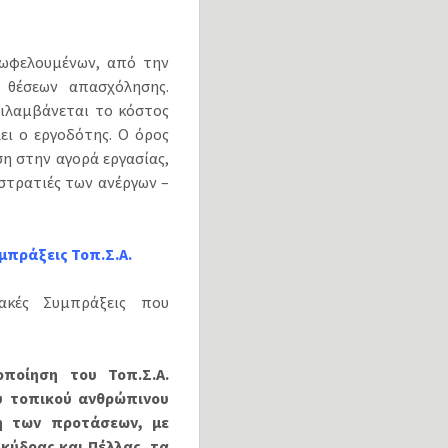
 ωφελουμένων, από την
 θέσεων απασχόλησης.
ριλαμβάνεται το κόστος
ει ο εργοδότης. Ο όρος
ση στην αγορά εργασίας,
 στρατιές των ανέργων –
μπράξεις Τοπ.Σ.Α.
ακές Συμπράξεις που
ποίηση του Τοπ.Σ.Α.
υ τοπικού ανθρώπινου
η των προτάσεων, με
Σκύδρας και Πέλλας, τα