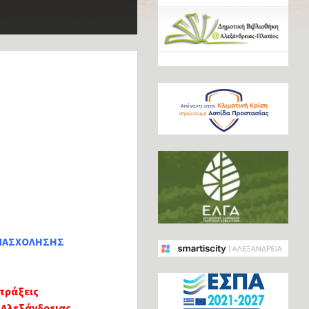
ΑΠΑΣΧΟΛΗΣΗΣ
πράξεις
ς Αλεξάνδρειας