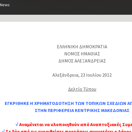
News
ΕΛΛΗΝΙΚΗ ΔΗΜΟΚΡΑΤΙΑ
ΝΟΜΟΣ ΗΜΑΘΙΑΣ
ΔΗΜΟΣ ΑΛΕΞΑΝΔΡΕΙΑΣ
Αλεξάνδρεια, 23 Ιουλίου 2012
Δελτίο Τύπου
ΕΓΚΡΙΘΗΚΕ Η ΧΡΗΜΑΤΟΔΟΤΗΣΗ ΤΩΝ ΤΟΠΙΚΩΝ ΣΧΕΔΙΩΝ 
ΣΤΗΝ ΠΕΡΙΦΕΡΕΙΑ ΚΕΝΤΡΙΚΗΣ ΜΑΚΕΔΟΝΙΑΣ
√
Aναμένεται να υλοποιηθούν από Αναπτυξιακές Συμ
√
Σε δύο από τις εγκριθείσες προτάσεις συμμετέχει ο Δήμο