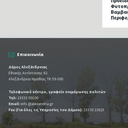
Προειδ
Φυτοπ
Βαμβακ
Περιφε
Επικοινωνία
Δήμος Αλεξάνδρειας
Εθνικής Αντίστασης 62
Αλεξάνδρεια Ημαθίας ΤΚ 59-300
Τηλεφωνικό κέντρο, γραφείο ενημέρωσης πολιτών
Τηλ:
23333 50100
Email:
info @alexandria.gr
Fax (Για όλες τις Υπηρεσίες του Δήμου):
23330 23625