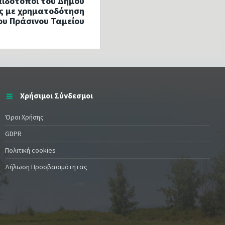
ιδότοποι του Δήμου
ς με χρηματοδότηση
ου Πράσινου Ταμείου
Χρήσιμοι Σύνδεσμοι
Όροι Χρήσης
GDPR
Πολιτική cookies
Δήλωση Προσβασιμότητας