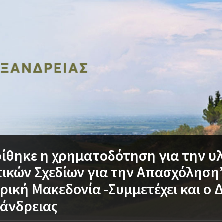
ίθηκε η χρηματοδότηση για την υ
ικών Σχεδίων για την Απασχόληση
ρική Μακεδονία -Συμμετέχει και ο 
άνδρειας