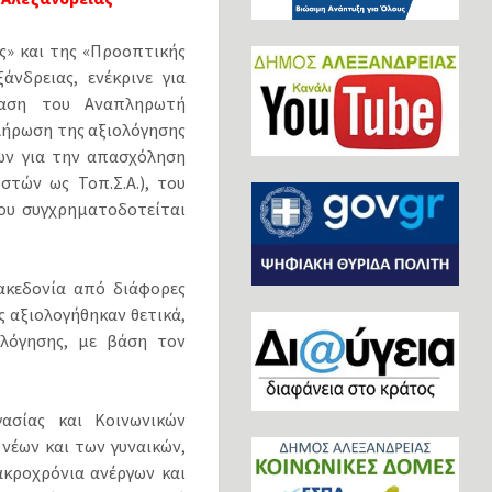
ς» και της «Προοπτικής
νδρειας, ενέκρινε για
αση του Αναπληρωτή
κλήρωση της αξιολόγησης
ων για την απασχόληση
τών ως Τοπ.Σ.Α.), του
ου συγχρηματοδοτείται
ακεδονία από διάφορες
 αξιολογήθηκαν θετικά,
λόγησης, με βάση τον
ασίας και Κοινωνικών
νέων και των γυναικών,
κροχρόνια ανέργων και