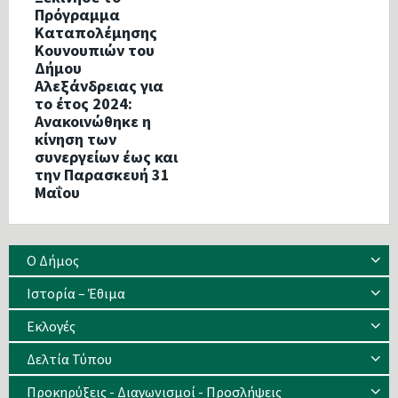
Πρόγραμμα
Καταπολέμησης
Κουνουπιών του
Δήμου
Αλεξάνδρειας για
το έτος 2024:
Ανακοινώθηκε η
κίνηση των
συνεργείων έως και
την Παρασκευή 31
Μαΐου
Ο Δήμος
Ιστορία – Έθιμα
Eκλογές
Δελτία Τύπου
Προκηρύξεις - Διαγωνισμοί - Προσλήψεις