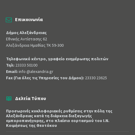
Επικοινωνία
Δήμος Αλεξάνδρειας
Εθνικής Αντίστασης 62
Αλεξάνδρεια Ημαθίας ΤΚ 59-300
Τηλεφωνικό κέντρο, γραφείο ενημέρωσης πολιτών
Τηλ:
23333 50100
Email:
info @alexandria.gr
Fax (Για όλες τις Υπηρεσίες του Δήμου):
23330 23625
Δελτία Τύπου
Προσωρινές κυκλοφοριακές ρυθμίσεις στην πόλη της
Αλεξάνδρειας κατά τη διάρκεια διεξαγωγής
εμποροπανήγυρης, στο πλαίσιο εορτασμού του Ι.Ν.
Κοιμήσεως της Θεοτόκου