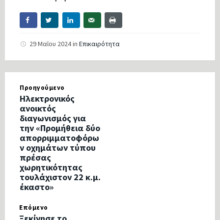
29 Μαΐου 2024
in
Επικαιρότητα
Προηγούμενο
Ηλεκτρονικός
ανοικτός
διαγωνισμός για
την «Προμήθεια δύο
απορριμματοφόρω
ν οχημάτων τύπου
πρέσας
χωρητικότητας
τουλάχιστον 22 κ.μ.
έκαστο»
Επόμενο
Ξεκίνησε το