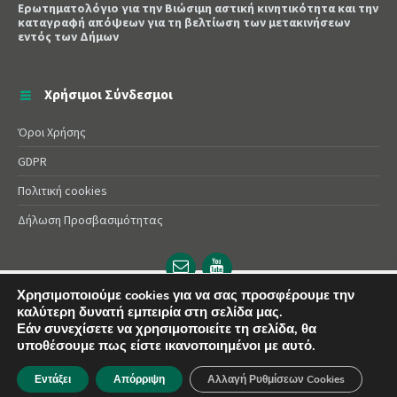
Ερωτηματολόγιο για την Βιώσιμη αστική κινητικότητα και την
καταγραφή απόψεων για τη βελτίωση των μετακινήσεων
εντός των Δήμων
Χρήσιμοι Σύνδεσμοι
Όροι Χρήσης
GDPR
Πολιτική cookies
Δήλωση Προσβασιμότητας
Email
YouTube
url
url
Χρησιμοποιούμε cookies για να σας προσφέρουμε την
καλύτερη δυνατή εμπειρία στη σελίδα μας.
© 2025 Δήμος Αλεξάνδρειας | Powered by
Apogee
Εάν συνεχίσετε να χρησιμοποιείτε τη σελίδα, θα
υποθέσουμε πως είστε ικανοποιημένοι με αυτό.
Εντάξει
Απόρριψη
Αλλαγή Ρυθμίσεων Cookies