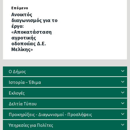
Επόμενο
Ανοικτός
διαγωνισμός για το
έργο:
«Αποκατάσταση
αγροτικής
οδοποιίας Δ.Ε.
Μελίκης»
Ο Δήμος
Ιστορία – Έθιμα
Eκλογές
Δελτία Τύπου
Προκηρύξεις - Διαγωνισμοί - Προσλήψεις
Υπηρεσίες για Πολίτες