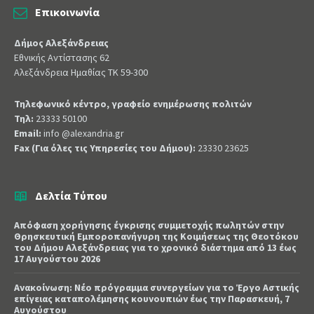
Επικοινωνία
Δήμος Αλεξάνδρειας
Εθνικής Αντίστασης 62
Αλεξάνδρεια Ημαθίας ΤΚ 59-300
Τηλεφωνικό κέντρο, γραφείο ενημέρωσης πολιτών
Τηλ:
23333 50100
Email:
info @alexandria.gr
Fax (Για όλες τις Υπηρεσίες του Δήμου):
23330 23625
Δελτία Τύπου
Απόφαση χορήγησης έγκρισης συμμετοχής πωλητών στην
Θρησκευτική Εμποροπανήγυρη της Κοιμήσεως της Θεοτόκου
του Δήμου Αλεξάνδρειας για το χρονικό διάστημα από 13 έως
17 Αυγούστου 2026
Ανακοίνωση: Νέο πρόγραμμα συνεργείων για το Έργο Αστικής
επίγειας καταπολέμησης κουνουπιών έως την Παρασκευή, 7
Αυγούστου