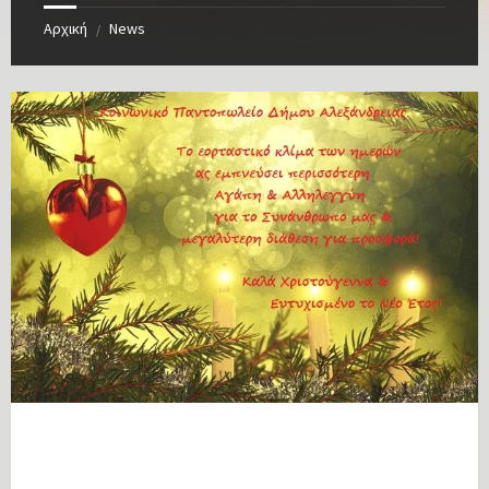
Αρχική
News
/