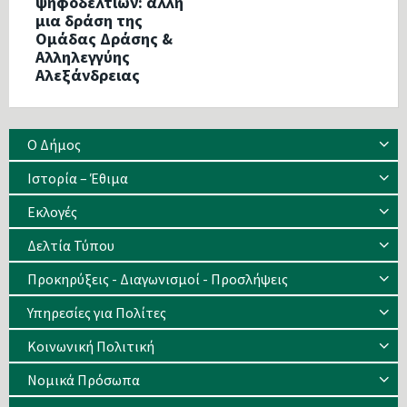
ψηφοδελτίων: άλλη
μια δράση της
Ομάδας Δράσης &
Αλληλεγγύης
Αλεξάνδρειας
Ο Δήμος
Ιστορία – Έθιμα
Eκλογές
Δελτία Τύπου
Προκηρύξεις - Διαγωνισμοί - Προσλήψεις
Υπηρεσίες για Πολίτες
Κοινωνική Πολιτική
Νομικά Πρόσωπα