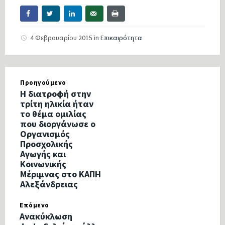
4 Φεβρουαρίου 2015
in
Επικαιρότητα
Προηγούμενο
Η διατροφή στην
τρίτη ηλικία ήταν
το θέμα ομιλίας
που διοργάνωσε ο
Οργανισμός
Προσχολικής
Αγωγής και
Κοινωνικής
Μέριμνας στο ΚΑΠΗ
Αλεξάνδρειας
Επόμενο
Ανακύκλωση