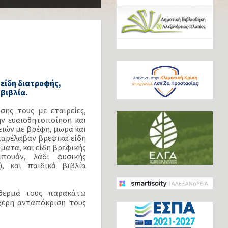
είδη διατροφής,
βιβλία.
ης τους με εταιρείες,
ην ευαισθητοποίηση και
ιών με βρέφη, μωρά και
παρέλαβαν βρεφικά είδη
ματα, και είδη βρεφικής
πουάν, λάδι φυσικής
, και παιδικά βιβλία
 θερμά τους παρακάτω
χερη ανταπόκριση τους