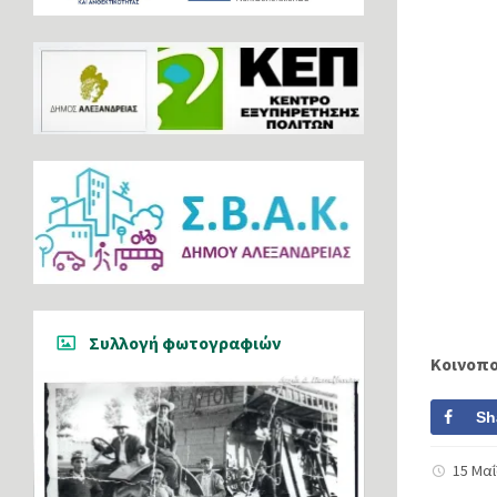
Συλλογή φωτογραφιών
Κοινοπ
Sh
15 Μα