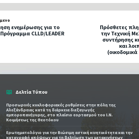
μενο
ηση ενημέρωσης για το
Πρόσθετες πλη
 Πρόγραμμα CLLD/LEADER
την Τεχνική Με
συντήρησης κα
και λο
(οικοδομικά
Δελτία Τύπου
Προσωρινές κυκλοφοριακές ρυθμίσεις στην πόλη της
Αλεξάνδρειας κατά τη διάρκεια διεξαγωγής
εμποροπανήγυρης, στο πλαίσιο εορτασμού του Ι.Ν.
Κοιμήσεως της Θεοτόκου
Ερωτηματολόγιο για την Βιώσιμη αστική κινητικότητα και την
καταγραφή απόψεων για τη βελτίωση των μετακινήσεων