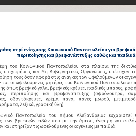
ράση περί ενίσχυσης Κοινωνικού Παντοπωλείου για βρεφικά 
περιποίησης και βρεφανάπτυξης καθώς και παιδικά 
έχη του Κοινωνικού Παντοπωλείου στα πλαίσια της δικτύωσ
ές επιχειρήσεις και Μη Κυβερνητικές Οργανώσεις, επέτυχαν τ
οίηση τους όσον αφορά στις ανάγκες των ωφελούμενων οικογενε
 Έτσι οι ωφελούμενες μητέρες του Κοινωνικού Παντοπωλείου 
ής όπως βρεφικό γάλα, βρεφικές κρέμες, παιδικές μπάρες, ροφή
δας, περιποίησης και βρεφανάπτυξης (αφρόλουτρα, σαμ
δας, οδοντόκρεμες, κρέμα πάνα, πάνες μωρού, μπιμπερό)
ρήματα, λεξικά, γραφική ύλη).
νωνικό Παντοπωλείο του Δήμου Αλεξάνδρειας ευχαριστεί
ς των βρεφικών ειδών που με την άμεση, έγκαιρη και απλό
ν και στήριξαν τις ωφελούμενες οικογένειες με παιδιά.